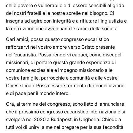
chi è povero e vulnerabile e di essere sensibili al grido
dei nostri fratelli e le nostre sorelle nel bisogno. Ci
insegna ad agire con integrità e a rifiutare l’ingiustizia e
la corruzione che avvelenano le radici della società.
Cari amici, possa questo congresso eucaristico
rafforzarvi nel vostro amore verso Cristo presente
nell’eucaristia. Possa rendervi capaci, come discepoli
missionari, di portare questa grande esperienza di
comunione ecclesiale e impegno missionario alle
vostre famiglie, parrocchie e comunità e alle vostre
Chiese locali. Possa essere fermento di riconciliazione
e di pace per il mondo intero.
Ora, al termine del congresso, sono lieto di annunciare
che il prossimo congresso eucaristico internazionale si
svolgerà nel 2020 a Budapest, in Ungheria. Chiedo a
tutti voi di unirvi a me nel pregare per la sua fecondità