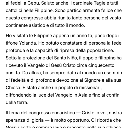
ai fedeli a Cebu. Saluto anche il cardinale Tagle e tutti i
cattolici nelle Filippine. Sono particolarmente felice che
questo congresso abbia riunito tante persone del vasto
continente asiatico e di tutto il mondo.
Ho visitato le Filippine appena un anno fa, poco dopo il
tifone Yolanda. Ho potuto constatare di persona la fede
profonda e la capacità di ripresa della popolazione.
Sotto la protezione del Santo Niño, il popolo filippino ha
ricevuto il Vangelo di Gesù Cristo circa cinquecento
anni fa. Da allora, ha sempre dato al mondo un esempio
di fedeltà e di profonda devozione al Signore e alla sua
Chiesa. È stato anche un popolo di missionari,
diffondendo la luce del Vangelo in Asia e fino ai confini
della terra.
Il tema del congresso eucaristico — Cristo in voi, nostra
speranza di gloria — è molto opportuno. Ci ricorda che
Gesù risorto è sempre vivo e presente nella sua Chiesa,