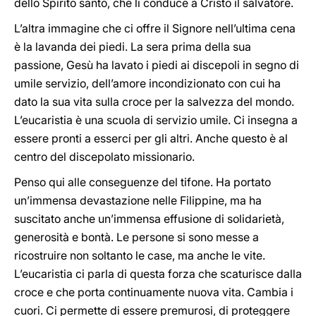
dello Spirito santo, che li conduce a Cristo il salvatore.
L’altra immagine che ci offre il Signore nell’ultima cena
è la lavanda dei piedi. La sera prima della sua
passione, Gesù ha lavato i piedi ai discepoli in segno di
umile servizio, dell’amore incondizionato con cui ha
dato la sua vita sulla croce per la salvezza del mondo.
L’eucaristia è una scuola di servizio umile. Ci insegna a
essere pronti a esserci per gli altri. Anche questo è al
centro del discepolato missionario.
Penso qui alle conseguenze del tifone. Ha portato
un’immensa devastazione nelle Filippine, ma ha
suscitato anche un’immensa effusione di solidarietà,
generosità e bontà. Le persone si sono messe a
ricostruire non soltanto le case, ma anche le vite.
L’eucaristia ci parla di questa forza che scaturisce dalla
croce e che porta continuamente nuova vita. Cambia i
cuori. Ci permette di essere premurosi, di proteggere