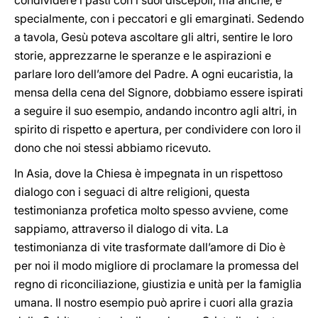
condividere i pasti con i suoi discepoli, ma anche, e
specialmente, con i peccatori e gli emarginati. Sedendo
a tavola, Gesù poteva ascoltare gli altri, sentire le loro
storie, apprezzarne le speranze e le aspirazioni e
parlare loro dell’amore del Padre. A ogni eucaristia, la
mensa della cena del Signore, dobbiamo essere ispirati
a seguire il suo esempio, andando incontro agli altri, in
spirito di rispetto e apertura, per condividere con loro il
dono che noi stessi abbiamo ricevuto.
In Asia, dove la Chiesa è impegnata in un rispettoso
dialogo con i seguaci di altre religioni, questa
testimonianza profetica molto spesso avviene, come
sappiamo, attraverso il dialogo di vita. La
testimonianza di vite trasformate dall’amore di Dio è
per noi il modo migliore di proclamare la promessa del
regno di riconciliazione, giustizia e unità per la famiglia
umana. Il nostro esempio può aprire i cuori alla grazia