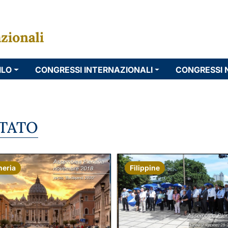
ILO
CONGRESSI INTERNAZIONALI
CONGRESSI 
ITATO
eria
Filippine