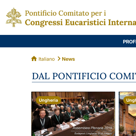
PROF
Italiano
News
DAL PONTIFICIO COM
Ungheria
Ungh