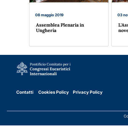
08 maggio 2019
03 no
Assemblea Plenaria in
L'As
Ungheria
nov
Contatti
Cookies Policy
Privacy Policy
Co