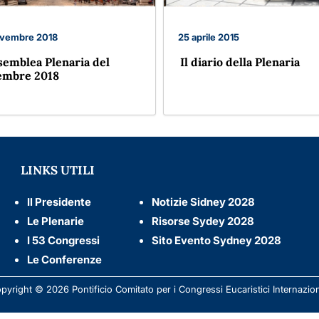
vembre 2018
25 aprile 2015
semblea Plenaria del
Il diario della Plenaria
embre 2018
LINKS UTILI
Il Presidente
Notizie Sidney 2028
Le Plenarie
Risorse Sydey 2028
I 53 Congressi
Sito Evento Sydney 2028
Le Conferenze
pyright © 2026 Pontificio Comitato per i Congressi Eucaristici Internazion