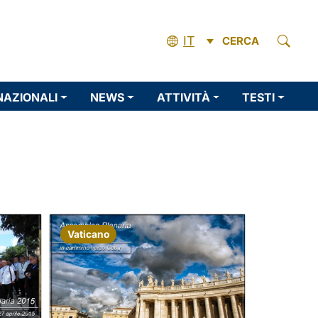
IT
CERCA
NAZIONALI
NEWS
ATTIVITÀ
TESTI
Vaticano