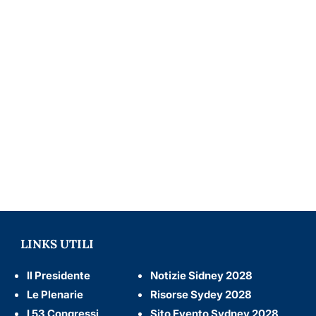
LINKS UTILI
Il Presidente
Notizie Sidney 2028
Le Plenarie
Risorse Sydey 2028
I 53 Congressi
Sito Evento Sydney 2028