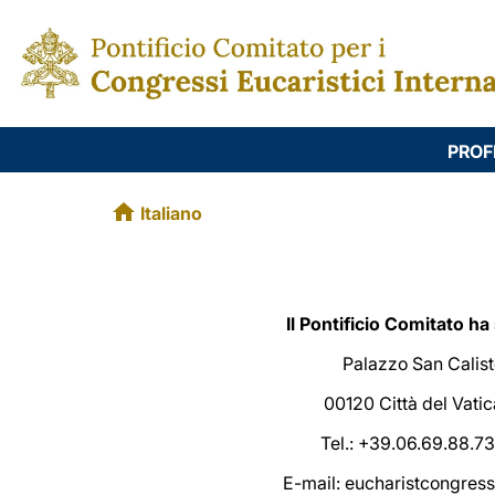
PROF
Italiano
Il Pontificio Comitato ha
Palazzo San Calis
00120 Città del Vati
Tel.: +39.06.69.88.7
E-mail: eucharistcongres