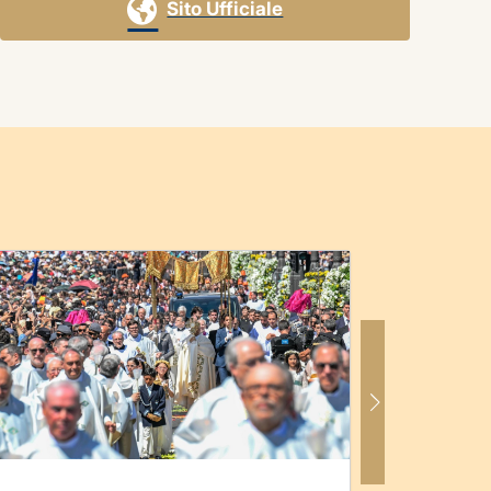
L'Eucarestia nella
Sito Ufficiale
Chiesa di Sydney