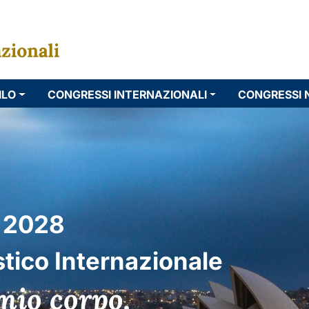
ILO
CONGRESSI INTERNAZIONALI
CONGRESSI 
 2028
tico Internazionale
 mio corpo,