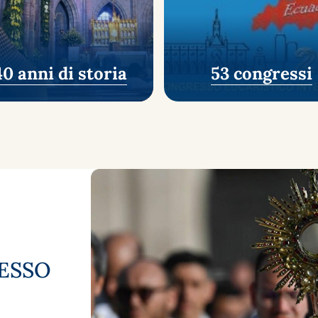
40 anni di storia
53 congressi
ESSO