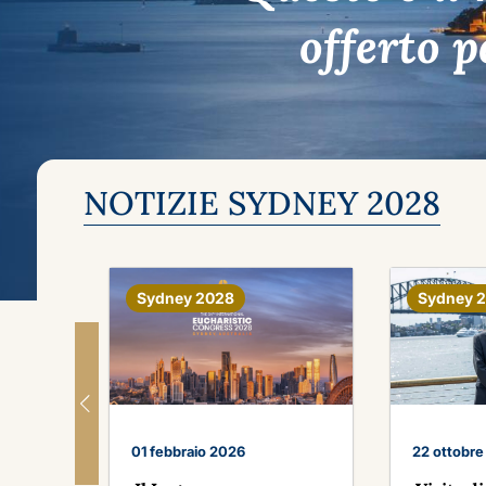
offerto p
NOTIZIE SYDNEY 2028
Sydney 2028
Sydney 
01 febbraio 2026
22 ottobr