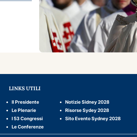
LINKS UTILI
Il Presidente
Notizie Sidney 2028
Le Plenarie
Risorse Sydey 2028
I 53 Congressi
Sito Evento Sydney 2028
Le Conferenze