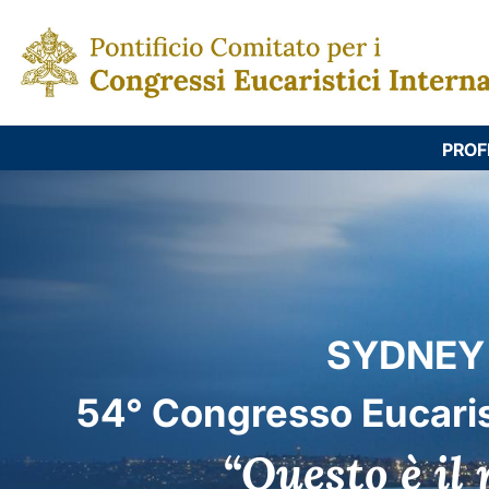
PROF
SYDNEY
54° Congresso Eucaris
“Questo è il