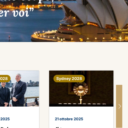
er voi”
2028
Sydney 2028
e 2025
21 ottobre 2025