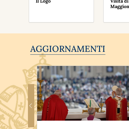
Il Logo
Visita d
Maggion
AGGIORNAMENTI