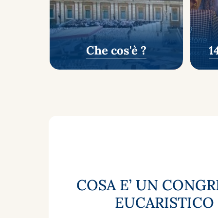
Che cos'è ?
1
COSA E’ UN CONGR
EUCARISTICO