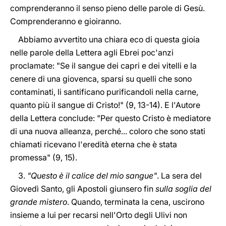
comprenderanno il senso pieno delle parole di Gesù.
Comprenderanno e gioiranno.
Abbiamo avvertito una chiara eco di questa gioia
nelle parole della Lettera agli Ebrei poc'anzi
proclamate: "Se il sangue dei capri e dei vitelli e la
cenere di una giovenca, sparsi su quelli che sono
contaminati, li santificano purificandoli nella carne,
quanto più il sangue di Cristo!" (9, 13-14). E l'Autore
della Lettera conclude: "Per questo Cristo è mediatore
di una nuova alleanza, perché... coloro che sono stati
chiamati ricevano l'eredità eterna che è stata
promessa" (9, 15).
3.
"Questo è il calice del mio sangue"
. La sera del
Giovedì Santo, gli Apostoli giunsero fin
sulla soglia del
grande mistero
. Quando, terminata la cena, uscirono
insieme a lui per recarsi nell'Orto degli Ulivi non