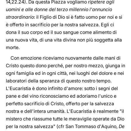
14,22.24). Da questa Piazza vogliamo
ripetere agli
uomini e alle donne del terzo millennio l'annuncio
straordinario
: il Figlio di Dio si è fatto uomo per noi e si
è offerto in sacrificio per la nostra salvezza. Egli ci
dona il suo corpo ed il suo sangue come alimento di
una nuova vita, di una vita divina non più soggetta alla
morte.
Con emozione riceviamo nuovamente dalle mani di
Cristo questo dono perché, per nostro mezzo, giunga in
ogni famiglia ed in ogni città, nei luoghi del dolore e nei
laboratori della speranza di questo nostro tempo.
L'Eucaristia è dono infinito d'amore: sotto i segni del
pane e del vino riconosciamo ed adoriamo l'unico e
perfetto sacrificio di Cristo, offerto per la salvezza
nostra e dell'intera umanità. L'Eucaristia è realmente "il
mistero che riassume tutte le meraviglie operate da Dio
per la nostra salvezza" (cfr San Tommaso d'Aquino,
De