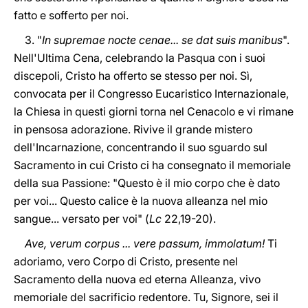
fatto e sofferto per noi.
3. "
In supremae nocte cenae... se dat suis manibus
".
Nell'Ultima Cena, celebrando la Pasqua con i suoi
discepoli, Cristo ha offerto se stesso per noi. Sì,
convocata per il Congresso Eucaristico Internazionale,
la Chiesa in questi giorni torna nel Cenacolo e vi rimane
in pensosa adorazione. Rivive il grande mistero
dell'Incarnazione, concentrando il suo sguardo sul
Sacramento in cui Cristo ci ha consegnato il memoriale
della sua Passione: "Questo è il mio corpo che è dato
per voi... Questo calice è la nuova alleanza nel mio
sangue... versato per voi" (
Lc
22,19-20).
Ave, verum corpus ... vere passum, immolatum!
Ti
adoriamo, vero Corpo di Cristo, presente nel
Sacramento della nuova ed eterna Alleanza, vivo
memoriale del sacrificio redentore. Tu, Signore, sei il