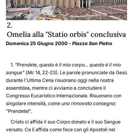
2.
Omelia alla "Statio orbis" conclusiva
Domenica 25 Giugno 2000
- Piazza San Pietro
1.
"Prendete, questo è il mio corpo... questo è il mio
sangue"
(
Mc
14, 22-23). Le parole pronunciate da Gesù
durante l'Ultima Cena risuonano oggi nella nostra
assemblea, mentre ci avviamo a concludere il
Congresso Eucaristico Internazionale. Risuonano con
singolare intensità,
come una rinnovata consegna:
"Prendete!".
Cristo ci affida il suo Corpo donato e il suo Sangue
versato. Ce li affida come fece con gli Apostoli nel