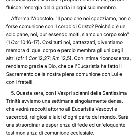
fluisce l'energia della grazia in ogni suo membro.
Afferma l'Apostolo: "Il pane che noi spezziamo, non è
forse comunione con il corpo di Cristo? Poiché c'è un
solo pane, noi, pur essendo molti, siamo un corpo solo"
(1
Cor
10,16-17). Così tutti noi, battezzati, diventiamo
membra di quel corpo e perciò membra gli uni degli
altri (cfr 1
Cor
12,27;
Rm
12,5). Con intima riconoscenza,
rendiamo grazie a Dio, che dell'Eucaristia ha fatto il
Sacramento della nostra piena comunione con Lui e
con i fratelli.
5. Questa sera, con i Vespri solenni della Santissima
Trinità avviamo una settimana singolarmente densa,
che vedrà raccolti attorno all'Eucaristia Vescovi e
sacerdoti, religiosi e laici d'ogni parte del mondo. Sarà
una straordinaria esperienza di fede ed un'eloquente
testimonianza di comunione ecclesiale.