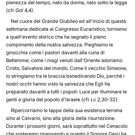
pienezza del tempo, nato da donna, nato sotto la legge
(cfr
Gal
4,4).
Nel cuore del Grande Giubileo ed all'inizio di questa
settimana dedicata al Congresso Eucaristico, torniamo
a quell'evento storico che ha segnato il pieno
compimento della nostra salvezza. Pieghiamo le
ginocchia come i pastori davanti alla cuna di
Betlemme; come i magi venuti dall'Oriente adoriamo
Cristo, Salvatore del mondo. Come il vecchio Simeone,
lo stringiamo tra le braccia benedicendo Dio, perché i
nostri occhi hanno visto la salvezza che Egli ha
preparato davanti a tutti i popoli: Luce per illuminare le
genti e gloria del popolo d'Israele (cfr
Lc
2,30-32).
Ripercorriamo le tappe della sua esistenza terrena
sino al Calvario, sino alla gloria della risurrezione.
Durante i prossimi giorni, sarà soprattutto nel Cenacolo
che sosteremo ripensando a quanto il Signore Gesù ha