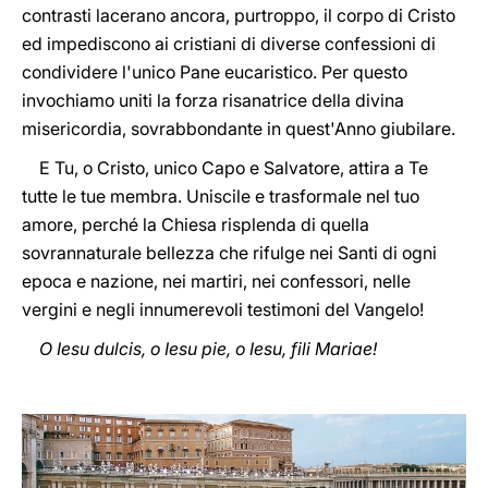
contrasti lacerano ancora, purtroppo, il corpo di Cristo
ed impediscono ai cristiani di diverse confessioni di
condividere l'unico Pane eucaristico. Per questo
invochiamo uniti la forza risanatrice della divina
misericordia, sovrabbondante in quest'Anno giubilare.
E Tu, o Cristo, unico Capo e Salvatore, attira a Te
tutte le tue membra. Uniscile e trasformale nel tuo
amore, perché la Chiesa risplenda di quella
sovrannaturale bellezza che rifulge nei Santi di ogni
epoca e nazione, nei martiri, nei confessori, nelle
vergini e negli innumerevoli testimoni del Vangelo!
O Iesu dulcis, o Iesu pie, o Iesu, fili Mariae!