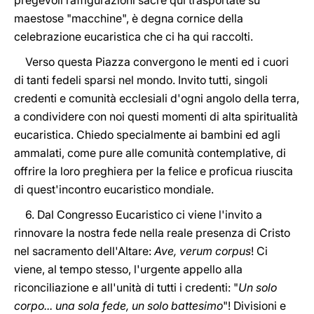
maestose "macchine", è degna cornice della
celebrazione eucaristica che ci ha qui raccolti.
Verso questa Piazza convergono le menti ed i cuori
di tanti fedeli sparsi nel mondo. Invito tutti, singoli
credenti e comunità ecclesiali d'ogni angolo della terra,
a condividere con noi questi momenti di alta spiritualità
eucaristica. Chiedo specialmente ai bambini ed agli
ammalati, come pure alle comunità contemplative, di
offrire la loro preghiera per la felice e proficua riuscita
di quest'incontro eucaristico mondiale.
6. Dal Congresso Eucaristico ci viene l'invito a
rinnovare la nostra fede nella reale presenza di Cristo
nel sacramento dell'Altare:
Ave, verum corpus
! Ci
viene, al tempo stesso, l'urgente appello alla
riconciliazione e all'unità di tutti i credenti: "
Un solo
corpo... una sola fede, un solo battesimo
"! Divisioni e