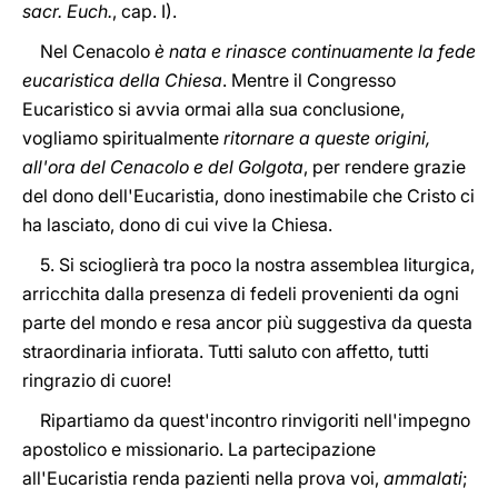
sacr. Euch.
, cap. I).
Nel Cenacolo
è nata e rinasce continuamente la fede
eucaristica della Chiesa
. Mentre il Congresso
Eucaristico si avvia ormai alla sua conclusione,
vogliamo spiritualmente
ritornare a queste origini,
all'ora del Cenacolo e del Golgota
, per rendere grazie
del dono dell'Eucaristia, dono inestimabile che Cristo ci
ha lasciato, dono di cui vive la Chiesa.
5. Si scioglierà tra poco la nostra assemblea liturgica,
arricchita dalla presenza di fedeli provenienti da ogni
parte del mondo e resa ancor più suggestiva da questa
straordinaria infiorata. Tutti saluto con affetto, tutti
ringrazio di cuore!
Ripartiamo da quest'incontro rinvigoriti nell'impegno
apostolico e missionario. La partecipazione
all'Eucaristia renda pazienti nella prova voi,
ammalati
;