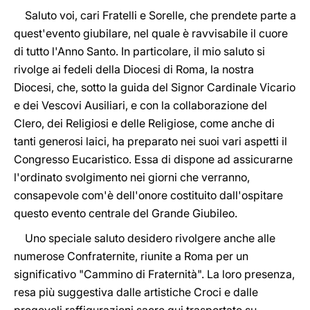
Saluto voi, cari Fratelli e Sorelle, che prendete parte a
quest'evento giubilare, nel quale è ravvisabile il cuore
di tutto l'Anno Santo. In particolare, il mio saluto si
rivolge ai fedeli della Diocesi di Roma, la nostra
Diocesi, che, sotto la guida del Signor Cardinale Vicario
e dei Vescovi Ausiliari, e con la collaborazione del
Clero, dei Religiosi e delle Religiose, come anche di
tanti generosi laici, ha preparato nei suoi vari aspetti il
Congresso Eucaristico. Essa di dispone ad assicurarne
l'ordinato svolgimento nei giorni che verranno,
consapevole com'è dell'onore costituito dall'ospitare
questo evento centrale del Grande Giubileo.
Uno speciale saluto desidero rivolgere anche alle
numerose Confraternite, riunite a Roma per un
significativo "Cammino di Fraternità". La loro presenza,
resa più suggestiva dalle artistiche Croci e dalle
pregevoli raffigurazioni sacre qui trasportate su