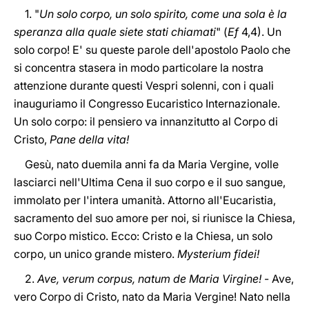
1. "
Un solo corpo, un solo spirito, come una sola è la
speranza alla quale siete stati chiamati
" (
Ef
4,4). Un
solo corpo! E' su queste parole dell'apostolo Paolo che
si concentra stasera in modo particolare la nostra
attenzione durante questi Vespri solenni, con i quali
inauguriamo il Congresso Eucaristico Internazionale.
Un solo corpo: il pensiero va innanzitutto al Corpo di
Cristo,
Pane della vita!
Gesù, nato duemila anni fa da Maria Vergine, volle
lasciarci nell'Ultima Cena il suo corpo e il suo sangue,
immolato per l'intera umanità. Attorno all'Eucaristia,
sacramento del suo amore per noi, si riunisce la Chiesa,
suo Corpo mistico. Ecco: Cristo e la Chiesa, un solo
corpo, un unico grande mistero.
Mysterium fidei!
2.
Ave, verum corpus, natum de Maria Virgine!
- Ave,
vero Corpo di Cristo, nato da Maria Vergine! Nato nella