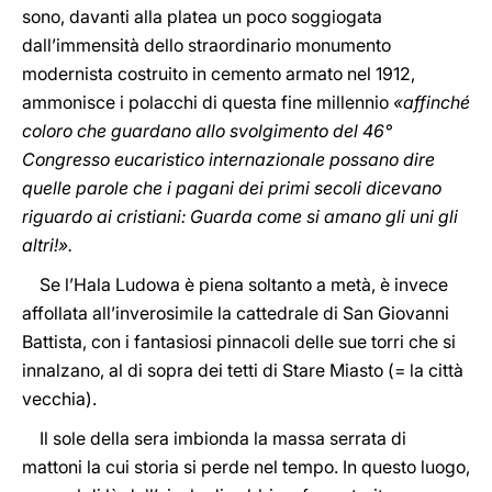
sono, davanti alla platea un poco soggiogata
dall’immensità dello straordinario monumento
modernista costruito in cemento armato nel 1912,
ammonisce i polacchi di questa fine millennio
«affinché
coloro che guardano allo svolgimento del 46°
Congresso eucaristico internazionale possano dire
quelle parole che i pagani dei primi secoli dicevano
riguardo ai cristiani: Guarda come si amano gli uni gli
altri!».
Se l’Hala Ludowa è piena soltanto a metà, è invece
affollata all’inverosimile la cattedrale di San Giovanni
Battista, con i fantasiosi pinnacoli delle sue torri che si
innalzano, al di sopra dei tetti di Stare Miasto (= la città
vecchia).
Il sole della sera imbionda la massa serrata di
mattoni la cui storia si perde nel tempo. In questo luogo,