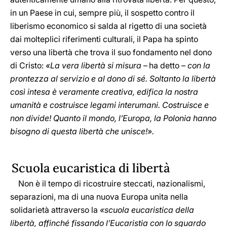
in un Paese in cui, sempre più, il sospetto contro il
liberismo economico si salda al rigetto di una società
dai molteplici riferimenti culturali, il Papa ha spinto
verso una libertà che trova il suo fondamento nel dono
di Cristo:
«La vera libertà si misura
– ha detto –
con la
prontezza al servizio e al dono di sé. Soltanto la libertà
così intesa è veramente creativa, edifica la nostra
umanità e costruisce legami interumani. Costruisce e
non divide! Quanto il mondo, l’Europa, la Polonia hanno
bisogno di questa libertà che unisce!».
Scuola eucaristica di libertà
Non è il tempo di ricostruire steccati, nazionalismi,
separazioni, ma di una nuova Europa unita nella
solidarietà attraverso la
«scuola eucaristica della
libertà, affinché fissando l’Eucaristia con lo sguardo