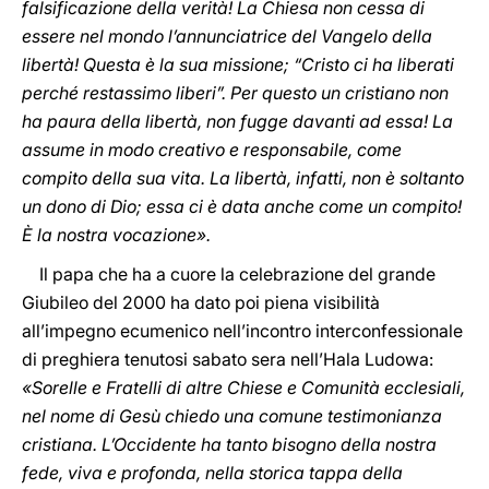
falsificazione della verità! La Chiesa non cessa di
essere nel mondo l’annunciatrice del Vangelo della
libertà! Questa è la sua missione; “Cristo ci ha liberati
perché restassimo liberi”. Per questo un cristiano non
ha paura della libertà, non fugge davanti ad essa! La
assume in modo creativo e responsabile, come
compito della sua vita. La libertà, infatti, non è soltanto
un dono di Dio; essa ci è data anche come un compito!
È la nostra vocazione».
Il papa che ha a cuore la celebrazione del grande
Giubileo del 2000 ha dato poi piena visibilità
all’impegno ecumenico nell’incontro interconfessionale
di preghiera tenutosi sabato sera nell’Hala Ludowa:
«Sorelle e Fratelli di altre Chiese e Comunità ecclesiali,
nel nome di Gesù chiedo una comune testimonianza
cristiana. L’Occidente ha tanto bisogno della nostra
fede, viva e profonda, nella storica tappa della