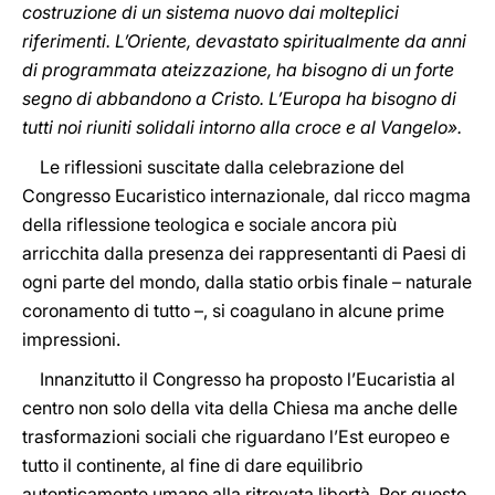
costruzione di un sistema nuovo dai molteplici
riferimenti. L’Oriente, devastato spiritualmente da anni
di programmata ateizzazione, ha bisogno di un forte
segno di abbandono a Cristo. L’Europa ha bisogno di
tutti noi riuniti solidali intorno alla croce e al Vangelo».
Le riflessioni suscitate dalla celebrazione del
Congresso Eucaristico internazionale, dal ricco magma
della riflessione teologica e sociale ancora più
arricchita dalla presenza dei rappresentanti di Paesi di
ogni parte del mondo, dalla statio orbis finale – naturale
coronamento di tutto –, si coagulano in alcune prime
impressioni.
Innanzitutto il Congresso ha proposto l’Eucaristia al
centro non solo della vita della Chiesa ma anche delle
trasformazioni sociali che riguardano l’Est europeo e
tutto il continente, al fine di dare equilibrio
autenticamente umano alla ritrovata libertà. Per questo,