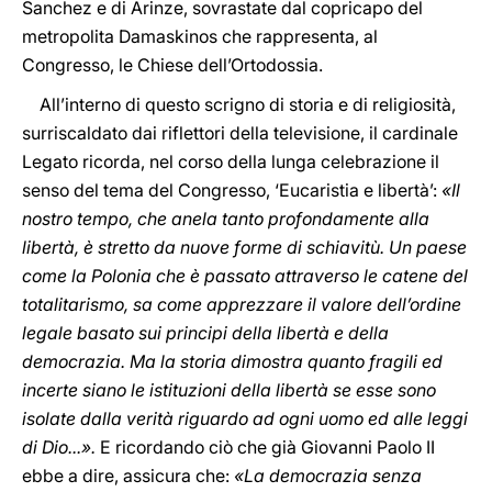
Sanchez e di Arinze, sovrastate dal copricapo del
metropolita Damaskinos che rappresenta, al
Congresso, le Chiese dell’Ortodossia.
All’interno di questo scrigno di storia e di religiosità,
surriscaldato dai riflettori della televisione, il cardinale
Legato ricorda, nel corso della lunga celebrazione il
senso del tema del Congresso, ‘Eucaristia e libertà’:
«Il
nostro tempo, che anela tanto profondamente alla
libertà, è stretto da nuove forme di schiavitù. Un paese
come la Polonia che è passato attraverso le catene del
totalitarismo, sa come apprezzare il valore dell’ordine
legale basato sui principi della libertà e della
democrazia. Ma la storia dimostra quanto fragili ed
incerte siano le istituzioni della libertà se esse sono
isolate dalla verità riguardo ad ogni uomo ed alle leggi
di Dio...».
E ricordando ciò che già Giovanni Paolo II
ebbe a dire, assicura che:
«La democrazia senza