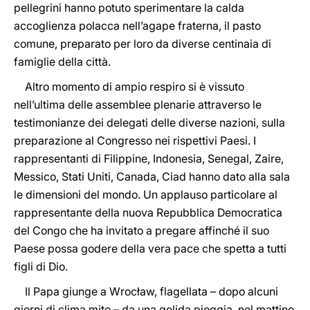
pellegrini hanno potuto sperimentare la calda
accoglienza polacca nell’agape fraterna, il pasto
comune, preparato per loro da diverse centinaia di
famiglie della città.
Altro momento di ampio respiro si è vissuto
nell’ultima delle assemblee plenarie attraverso le
testimonianze dei delegati delle diverse nazioni, sulla
preparazione al Congresso nei rispettivi Paesi. I
rappresentanti di Filippine, Indonesia, Senegal, Zaire,
Messico, Stati Uniti, Canada, Ciad hanno dato alla sala
le dimensioni del mondo. Un applauso particolare al
rappresentante della nuova Repubblica Democratica
del Congo che ha invitato a pregare affinché il suo
Paese possa godere della vera pace che spetta a tutti
figli di Dio.
Il Papa giunge a Wrocław, flagellata – dopo alcuni
giorni di clima mite – da una gelida pioggia, nel mattino