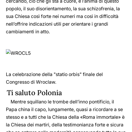
cercando, ciò che gli sta a cuore, è l’anima di questo
popolo, il suo disorientamento, la sua schizofrenia, la
sua Chiesa così forte nei numeri ma così in difficoltà
nell’offrire indicazioni utili per orientare i grandi
cambiamenti in atto.
La celebrazione della "statio orbis" finale del
Congresso di Wroclaw.
Ti saluto Polonia
Mentre squillano le trombe dell’inno pontificio, il
Papa china il capo, lungamente, quasi a ricordare a se
stesso e a tutti che la Chiesa della «Roma immortale» è
la Chiesa dei martiri, della testimonianza forte e sicura