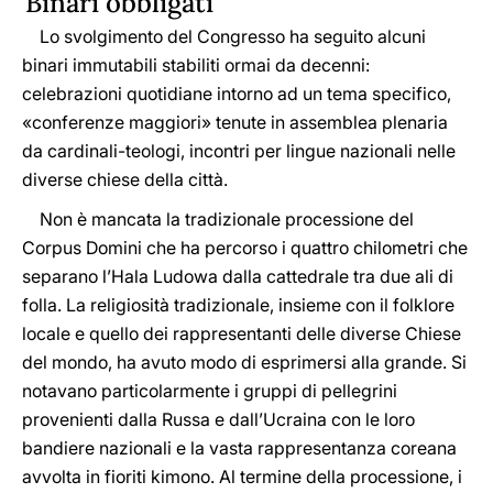
Binari obbligati
Lo svolgimento del Congresso ha seguito alcuni
binari immutabili stabiliti ormai da decenni:
celebrazioni quotidiane intorno ad un tema specifico,
«conferenze maggiori» tenute in assemblea plenaria
da cardinali-teologi, incontri per lingue nazionali nelle
diverse chiese della città.
Non è mancata la tradizionale processione del
Corpus Domini che ha percorso i quattro chilometri che
separano l’Hala Ludowa dalla cattedrale tra due ali di
folla. La religiosità tradizionale, insieme con il folklore
locale e quello dei rappresentanti delle diverse Chiese
del mondo, ha avuto modo di esprimersi alla grande. Si
notavano particolarmente i gruppi di pellegrini
provenienti dalla Russa e dall’Ucraina con le loro
bandiere nazionali e la vasta rappresentanza coreana
avvolta in fioriti kimono. Al termine della processione, i