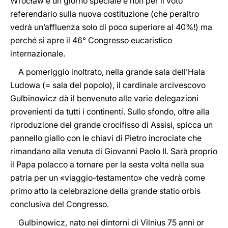
Wrocław è un giorno speciale e non per il voto
referendario sulla nuova costituzione (che peraltro
vedrà un’affluenza solo di poco superiore al 40%!) ma
perché si apre il 46° Congresso eucaristico
internazionale.
A pomeriggio inoltrato, nella grande sala dell’Hala
Ludowa (= sala del popolo), il cardinale arcivescovo
Gulbinowicz dà il benvenuto alle varie delegazioni
provenienti da tutti i continenti. Sullo sfondo, oltre alla
riproduzione del grande crocifisso di Assisi, spicca un
pannello giallo con le chiavi di Pietro incrociate che
rimandano alla venuta di Giovanni Paolo II. Sarà proprio
il Papa polacco a tornare per la sesta volta nella sua
patria per un «viaggio-testamento» che vedrà come
primo atto la celebrazione della grande statio orbis
conclusiva del Congresso.
Gulbinowicz, nato nei dintorni di Vilnius 75 anni or