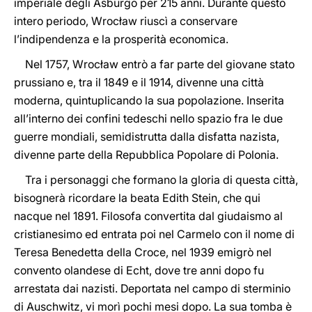
imperiale degli Asburgo per 215 anni. Durante questo
intero periodo, Wrocław riuscì a conservare
l’indipendenza e la prosperità economica.
Nel 1757, Wrocław entrò a far parte del giovane stato
prussiano e, tra il 1849 e il 1914, divenne una città
moderna, quintuplicando la sua popolazione. Inserita
all’interno dei confini tedeschi nello spazio fra le due
guerre mondiali, semidistrutta dalla disfatta nazista,
divenne parte della Repubblica Popolare di Polonia.
Tra i personaggi che formano la gloria di questa città,
bisognerà ricordare la beata Edith Stein, che qui
nacque nel 1891. Filosofa convertita dal giudaismo al
cristianesimo ed entrata poi nel Carmelo con il nome di
Teresa Benedetta della Croce, nel 1939 emigrò nel
convento olandese di Echt, dove tre anni dopo fu
arrestata dai nazisti. Deportata nel campo di sterminio
di Auschwitz, vi morì pochi mesi dopo. La sua tomba è