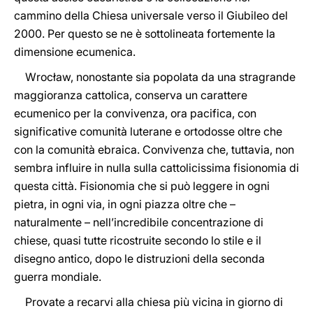
cammino della Chiesa universale verso il Giubileo del
2000. Per questo se ne è sottolineata fortemente la
dimensione ecumenica.
Wrocław, nonostante sia popolata da una stragrande
maggioranza cattolica, conserva un carattere
ecumenico per la convivenza, ora pacifica, con
significative comunità luterane e ortodosse oltre che
con la comunità ebraica. Convivenza che, tuttavia, non
sembra influire in nulla sulla cattolicissima fisionomia di
questa città. Fisionomia che si può leggere in ogni
pietra, in ogni via, in ogni piazza oltre che –
naturalmente – nell’incredibile concentrazione di
chiese, quasi tutte ricostruite secondo lo stile e il
disegno antico, dopo le distruzioni della seconda
guerra mondiale.
Provate a recarvi alla chiesa più vicina in giorno di