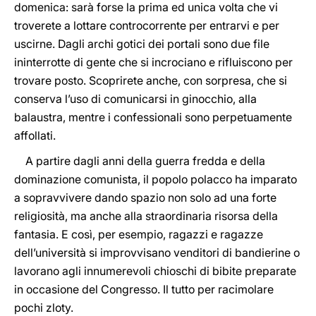
domenica: sarà forse la prima ed unica volta che vi
troverete a lottare controcorrente per entrarvi e per
uscirne. Dagli archi gotici dei portali sono due file
ininterrotte di gente che si incrociano e rifluiscono per
trovare posto. Scoprirete anche, con sorpresa, che si
conserva l’uso di comunicarsi in ginocchio, alla
balaustra, mentre i confessionali sono perpetuamente
affollati.
A partire dagli anni della guerra fredda e della
dominazione comunista, il popolo polacco ha imparato
a sopravvivere dando spazio non solo ad una forte
religiosità, ma anche alla straordinaria risorsa della
fantasia. E così, per esempio, ragazzi e ragazze
dell’università si improvvisano venditori di bandierine o
lavorano agli innumerevoli chioschi di bibite preparate
in occasione del Congresso. Il tutto per racimolare
pochi zloty.