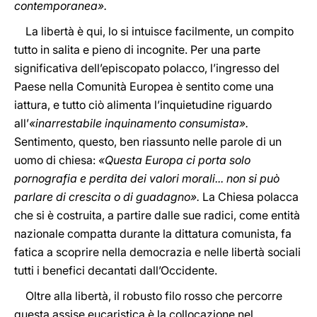
contemporanea».
La libertà è qui, lo si intuisce facilmente, un compito
tutto in salita e pieno di incognite. Per una parte
significativa dell’episcopato polacco, l’ingresso del
Paese nella Comunità Europea è sentito come una
iattura, e tutto ciò alimenta l’inquietudine riguardo
all’
«inarrestabile inquinamento consumista».
Sentimento, questo, ben riassunto nelle parole di un
uomo di chiesa:
«Questa Europa ci porta solo
pornografia e perdita dei valori morali... non si può
parlare di crescita o di guadagno».
La Chiesa polacca
che si è costruita, a partire dalle sue radici, come entità
nazionale compatta durante la dittatura comunista, fa
fatica a scoprire nella democrazia e nelle libertà sociali
tutti i benefici decantati dall’Occidente.
Oltre alla libertà, il robusto filo rosso che percorre
questa assise eucaristica è la collocazione nel