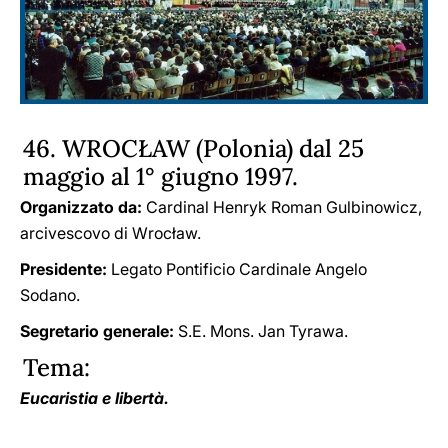
46. WROCŁAW (Polonia) dal 25
maggio al 1° giugno 1997.
Organizzato da:
Cardinal Henryk Roman Gulbinowicz,
arcivescovo di Wrocław.
Presidente:
Legato Pontificio Cardinale Angelo
Sodano.
Segretario generale:
S.E. Mons. Jan Tyrawa.
Tema:
Eucaristia e libertà.