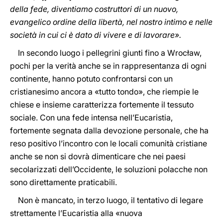
della fede, diventiamo costruttori di un nuovo,
evangelico ordine della libertà, nel nostro intimo e nelle
società in cui ci è dato di vivere e di lavorare».
In secondo luogo i pellegrini giunti fino a Wrocław,
pochi per la verità anche se in rappresentanza di ogni
continente, hanno potuto confrontarsi con un
cristianesimo ancora a «tutto tondo», che riempie le
chiese e insieme caratterizza fortemente il tessuto
sociale. Con una fede intensa nell’Eucaristia,
fortemente segnata dalla devozione personale, che ha
reso positivo l’incontro con le locali comunità cristiane
anche se non si dovrà dimenticare che nei paesi
secolarizzati dell’Occidente, le soluzioni polacche non
sono direttamente praticabili.
Non è mancato, in terzo luogo, il tentativo di legare
strettamente l’Eucaristia alla «nuova