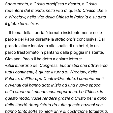
Sacramento, a Cristo crocifisso e risorto, a Cristo
redentore del mondo, nella vita di questa Chiesa che è
a Wrocław, nella vita della Chiesa in Polonia e su tutto
il globo terrestre».
Il tema della libertà è tornato insistentemente nelle
parole del Papa durante la
statio orbis
conclusiva. Dal
grande altare innalzato alle spalle di un hotel, in un
parco trasformato in pantano dalla pioggia insistente,
Giovanni Paolo II ha detto a chiare lettere:
«Sull’itinerario dei Congressi Eucaristici che attraversa
tutti i continenti, è giunto il turno di Wrocław, della
Polonia, dell’Europa Centro-Orientale. I cambiamenti
avvenuti qui hanno dato inizio ad una nuova epoca
nella storia del mondo contemporaneo. La Chiesa, in
questo modo, vuole rendere grazie a Cristo per il dono
della libertà riacquistata da tutte queste nazioni che
hanno tanto sofferto negli anni di costrizione totalitaria.