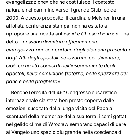
evangelizzazione» che ne costituisce il contesto
naturale nel cammino verso il grande Giubileo del
2000. A questo proposito, il cardinale Meisner, in una
affollata conferenza stampa, non ha esitato a
riproporre una ricetta antica:
«Le Chiese d’Europa
– ha
detto –
possono diventare efficacemente
evangelizzatrici, se ripartono dagli elementi presentati
dagli Atti degli apostoli: se lavorano per diventare,
cioè, comunità concordi nell’insegnamento degli
apostoli, nella comunione fraterna, nello spezzare del
pane e nella preghiera».
Benché l’eredità del 46° Congresso eucaristico
internazionale sia stata ben presto coperta dalle
emozioni suscitate dalla lunga visita del Papa ai
«santuari della memoria» della sua terra, i semi gettati
nel gelido clima di Wrocław sembrano capaci di dare
al Vangelo uno spazio più grande nella coscienza di