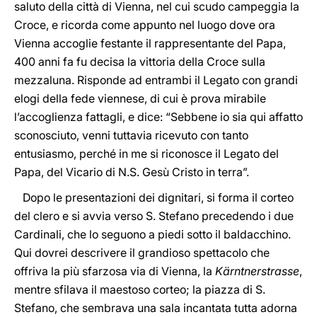
saluto della città di Vienna, nel cui scudo campeggia la
Croce, e ricorda come appunto nel luogo dove ora
Vienna accoglie festante il rappresentante del Papa,
400 anni fa fu decisa la vittoria della Croce sulla
mezzaluna. Risponde ad entrambi il Legato con grandi
elogi della fede viennese, di cui è prova mirabile
l’accoglienza fattagli, e dice: “Sebbene io sia qui affatto
sconosciuto, venni tuttavia ricevuto con tanto
entusiasmo, perché in me si riconosce il Legato del
Papa, del Vicario di N.S. Gesù Cristo in terra”.
Dopo le presentazioni dei dignitari, si forma il corteo
del clero e si avvia verso S. Stefano precedendo i due
Cardinali, che lo seguono a piedi sotto il baldacchino.
Qui dovrei descrivere il grandioso spettacolo che
offriva la più sfarzosa via di Vienna, la
Kärntnerstrasse
,
mentre sfilava il maestoso corteo; la piazza di S.
Stefano, che sembrava una sala incantata tutta adorna