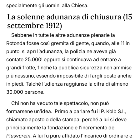
specialmente gli uomini alla Chiesa.
La solenne adunanza di chiusura (15
settembre 1912)
Sebbene in tutte le altre adunanze plenarie la
Rotonda fosse così gremita di gente, quando, alle 11 in
punto, si aprì l’adunanza, la polizia ne aveva già
contate 25.000! eppure si continuava ad entrare a
grandi frotte, finché la pubblica sicurezza non ammise
più nessuno, essendo impossibile di fargli posto anche
in piedi. Talché l’udienza raggiunse la cifra di almeno
30.000 persone.
Chi non ha veduto tale spettacolo, non può
formarsene un’idea. Primo a parlare fu il P. Kolb S.I.,
chiamato apostolo della stampa, perché a lui si deve
principalmente la fondazione e l’incremento del
Piusverein
. A lui fu pure affidato l’incarico di ordinare e