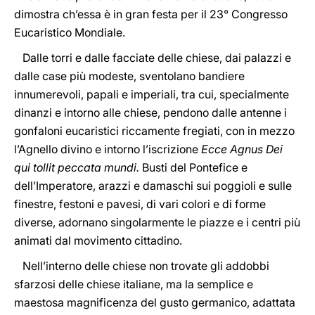
dimostra ch’essa è in gran festa per il 23° Congresso
Eucaristico Mondiale.
Dalle torri e dalle facciate delle chiese, dai palazzi e
dalle case più modeste, sventolano bandiere
innumerevoli, papali e imperiali, tra cui, specialmente
dinanzi e intorno alle chiese, pendono dalle antenne i
gonfaloni eucaristici riccamente fregiati, con in mezzo
l’Agnello divino e intorno l’iscrizione
Ecce Agnus Dei
qui tollit peccata mundi.
Busti del Pontefice e
dell’Imperatore, arazzi e damaschi sui poggioli e sulle
finestre, festoni e pavesi, di vari colori e di forme
diverse, adornano singolarmente le piazze e i centri più
animati dal movimento cittadino.
Nell’interno delle chiese non trovate gli addobbi
sfarzosi delle chiese italiane, ma la semplice e
maestosa magnificenza del gusto germanico, adattata