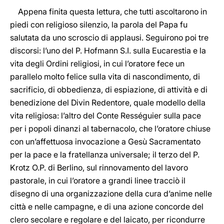
Appena finita questa lettura, che tutti ascoltarono in
piedi con religioso silenzio, la parola del Papa fu
salutata da uno scroscio di applausi. Seguirono poi tre
discorsi: l’uno del P. Hofmann S.I. sulla Eucarestia e la
vita degli Ordini religiosi, in cui l’oratore fece un
parallelo molto felice sulla vita di nascondimento, di
sacrificio, di obbedienza, di espiazione, di attività e di
benedizione del Divin Redentore, quale modello della
vita religiosa: l’altro del Conte Rességuier sulla pace
per i popoli dinanzi al tabernacolo, che l’oratore chiuse
con un’affettuosa invocazione a Gesù Sacramentato
per la pace e la fratellanza universale; il terzo del P.
Krotz O.P. di Berlino, sul rinnovamento del lavoro
pastorale, in cui l’oratore a grandi linee tracciò il
disegno di una organizzazione della cura d’anime nelle
città e nelle campagne, e di una azione concorde del
clero secolare e regolare e del laicato, per ricondurre