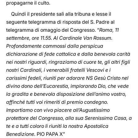
propagarne il culto.
Quindi il presidente salì alla tribuna e lesse il
seguente telegramma di risposta del S. Padre al
telegramma di omaggio del Congresso. “
Roma, 11
settembre, ore 11.55. Al Cardinale Van Rossum.
Profondamente commossi dalla perspicua
dichiarazione di fede cattolica e dalla benevola carità
nei nostri riguardi, ringraziamo di cuore te, gli altri figli
nostri Cardinali, i venerabili fratelli Vescovi e i
carissimi fedeli, riuniti per adorare NS Gesù Cristo nel
divino dono dell’Eucarestia, implorando Dio, che vede
la gradita e benevola disposizione dell’animo vostro,
affinché tutti voi rimeriti di premio condegno.
Impartiamo con vivo piacere all’Augustissimo
protettore del Congresso, alla sua Serenissima Casa, a
te e a tutti coloro lì riuniti la nostra Apostolica
Benedizione.
PIO PAPA X”