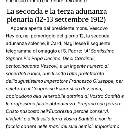
che il suo trionfo è il trionfo dell’amore.
La seconda e la terza adunanza
plenaria (12-13 settembre 1912)
Appena aperta dal presidente mons. Vescovo
Heylen, nel pomeriggio del giorno 12, la seconda
adunanza solenne, il Card. Nagl lesse il seguente
telegramma di omaggio al S. Padre: “
Al Santissimo
Signore Pio Papa Decimo. Dieci Cardinali,
centocinquanta Vescovi, e un ingente numero di
sacerdoti e laici, riuniti sotto l’alto protettorato
dell’augustissimo Imperatore Francesco Giuseppe, per
celebrare il Congresso Eucaristico di Vienna,
applaudono alla venerabile dottrina di Vostra Santità e
le professano filiale obbedienza. Pregano con fervore
Cristo nascosto nell’Eucarestia perché conservi,
vivifichi e allieti sulla terra Vostra Santità e non la
faccia cadere nelle mani dei suoi nemici. Imploriamo