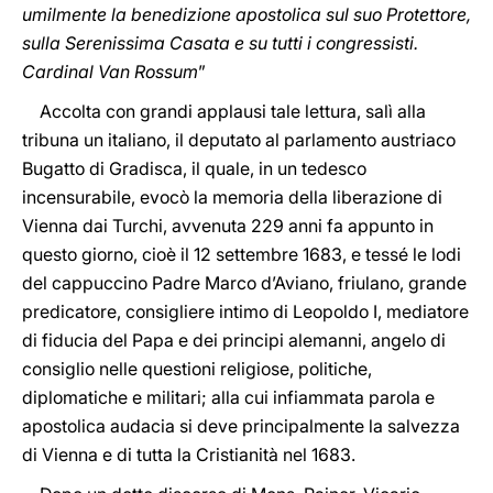
umilmente la benedizione apostolica sul suo Protettore,
sulla Serenissima Casata e su tutti i congressisti.
Cardinal Van Rossum
”
Accolta con grandi applausi tale lettura, salì alla
tribuna un italiano, il deputato al parlamento austriaco
Bugatto di Gradisca, il quale, in un tedesco
incensurabile, evocò la memoria della liberazione di
Vienna dai Turchi, avvenuta 229 anni fa appunto in
questo giorno, cioè il 12 settembre 1683, e tessé le lodi
del cappuccino Padre Marco d’Aviano, friulano, grande
predicatore, consigliere intimo di Leopoldo I, mediatore
di fiducia del Papa e dei principi alemanni, angelo di
consiglio nelle questioni religiose, politiche,
diplomatiche e militari; alla cui infiammata parola e
apostolica audacia si deve principalmente la salvezza
di Vienna e di tutta la Cristianità nel 1683.