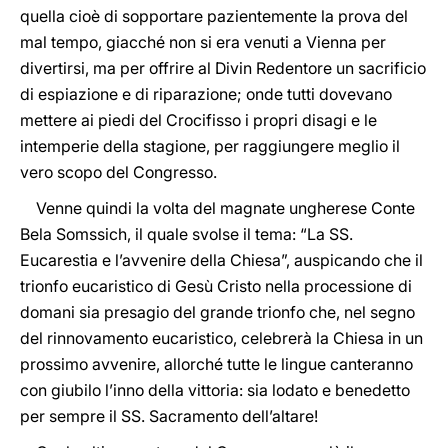
quella cioè di sopportare pazientemente la prova del
mal tempo, giacché non si era venuti a Vienna per
divertirsi, ma per offrire al Divin Redentore un sacrificio
di espiazione e di riparazione; onde tutti dovevano
mettere ai piedi del Crocifisso i propri disagi e le
intemperie della stagione, per raggiungere meglio il
vero scopo del Congresso.
Venne quindi la volta del magnate ungherese Conte
Bela Somssich, il quale svolse il tema: “La SS.
Eucarestia e l’avvenire della Chiesa”, auspicando che il
trionfo eucaristico di Gesù Cristo nella processione di
domani sia presagio del grande trionfo che, nel segno
del rinnovamento eucaristico, celebrerà la Chiesa in un
prossimo avvenire, allorché tutte le lingue canteranno
con giubilo l’inno della vittoria: sia lodato e benedetto
per sempre il SS. Sacramento dell’altare!