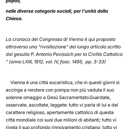
popoli,
nelle diverse categorie sociali, per l'unità della
Chiesa.
La cronaca del Congresso di Vienna è qui proposta
attraverso una “rivisitazione” del lungo articolo scritto
dal gesuita P. Antonio Pavissich per la Civiltà Cattolica
” (anno LXIII, 1912, vol. IV, fasc. 1495, pp. 3-33)
Vienna è una città eucaristica, che in questi giorni si
accinge a rendere con pompa non più veduta il suo
solenne omaggio a Gesù Sacramentato.Guardate,
osservate, ascoltate, leggete: tutto vi parla di lui e del
carattere religioso, apertamente cattolico di questa
città mondiale coi suoi due milioni di abitanti; tutto vi
rivela il suo profondo rinnovamento cristiano; tutto vi