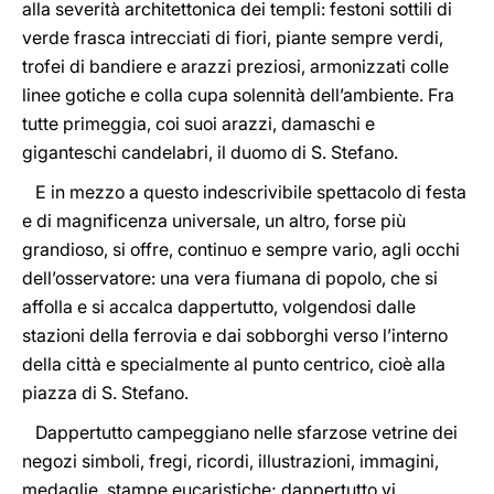
alla severità architettonica dei templi: festoni sottili di
verde frasca intrecciati di fiori, piante sempre verdi,
trofei di bandiere e arazzi preziosi, armonizzati colle
linee gotiche e colla cupa solennità dell’ambiente. Fra
tutte primeggia, coi suoi arazzi, damaschi e
giganteschi candelabri, il duomo di S. Stefano.
E in mezzo a questo indescrivibile spettacolo di festa
e di magnificenza universale, un altro, forse più
grandioso, si offre, continuo e sempre vario, agli occhi
dell’osservatore: una vera fiumana di popolo, che si
affolla e si accalca dappertutto, volgendosi dalle
stazioni della ferrovia e dai sobborghi verso l’interno
della città e specialmente al punto centrico, cioè alla
piazza di S. Stefano.
Dappertutto campeggiano nelle sfarzose vetrine dei
negozi simboli, fregi, ricordi, illustrazioni, immagini,
medaglie, stampe eucaristiche; dappertutto vi