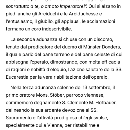
soprattutto a te, o amato Imperatore!”.
Qui si alzano in
piedi anche gli Arciduchi e le Arciduchesse e
l’entusiasmo, il giubilo, gli applausi, le acclamazioni
formano un coro indescrivibile.
La seconda adunanza si chiuse con un discorso,
tenuto dal predicatore del duomo di Münster Donders,
il quale parlò del pane terreno e del pane celeste di cui
abbisogna l’operaio, dimostrando, con molta efficacia
di ragioni e nobiltà d’eloquio, l’azione salutare della SS.
Eucarestia per la vera riabilitazione dell’operaio.
Nella terza adunanza solenne del 13 settembre, il
primo oratore Mons. Stöber, parroco viennese,
commemorò degnamente S. Clemente M. Hofbauer,
delineando la sua ardente devozione al SS.
Sacramento e l’attività prodigiosa ch’egli svolse,
specialmente qui a Vienna, per ristabilirne e