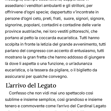
assediano i venditori ambulanti e gli strilloni, per
offrirvene d’ogni specie; dappertutto v’incontrate in
persone d’ogni ceto, preti, frati, suore, signori, signore,
signorine, popolani, contadini e contadine delle varie
province austriache, nei loro vestiti pittoreschi, che
portano al petto la coccarda eucaristica. Tutti hanno
scolpita in fronte la letizia del grande avvenimento, tutti
parlano del congresso con accento di entusiasmo, tutti
mostrano la gran fretta che hanno addosso di giungere
là dove li aspetta o una funzione, o un’adunanza
eucaristica, o la tessera da pigliare, o il biglietto da
assicurarsi per qualche convegno.
L’arrivo del Legato
Confesso che non vidi mai uno spettacolo così
sublime e insieme semplice, così grandioso e insieme
tenero e commovente come l’arrivo del Cardinal Legato