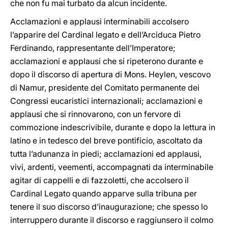
che non fu mai turbato da alcun incidente.
Acclamazioni e applausi interminabili accolsero
l’apparire del Cardinal legato e dell’Arciduca Pietro
Ferdinando, rappresentante dell’Imperatore;
acclamazioni e applausi che si ripeterono durante e
dopo il discorso di apertura di Mons. Heylen, vescovo
di Namur, presidente del Comitato permanente dei
Congressi eucaristici internazionali; acclamazioni e
applausi che si rinnovarono, con un fervore di
commozione indescrivibile, durante e dopo la lettura in
latino e in tedesco del breve pontificio, ascoltato da
tutta l’adunanza in piedi; acclamazioni ed applausi,
vivi, ardenti, veementi, accompagnati da interminabile
agitar di cappelli e di fazzoletti, che accolsero il
Cardinal Legato quando apparve sulla tribuna per
tenere il suo discorso d’inaugurazione; che spesso lo
interruppero durante il discorso e raggiunsero il colmo