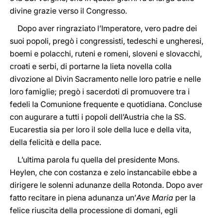
divine grazie verso il Congresso.
Dopo aver ringraziato l’Imperatore, vero padre dei
suoi popoli, pregò i congressisti, tedeschi e ungheresi,
boemi e polacchi, ruteni e romeni, sloveni e slovacchi,
croati e serbi, di portarne la lieta novella colla
divozione al Divin Sacramento nelle loro patrie e nelle
loro famiglie; pregò i sacerdoti di promuovere tra i
fedeli la Comunione frequente e quotidiana. Concluse
con augurare a tutti i popoli dell’Austria che la SS.
Eucarestia sia per loro il sole della luce e della vita,
della felicità e della pace.
L’ultima parola fu quella del presidente Mons.
Heylen, che con costanza e zelo instancabile ebbe a
dirigere le solenni adunanze della Rotonda. Dopo aver
fatto recitare in piena adunanza un’
Ave Maria
per la
felice riuscita della processione di domani, egli