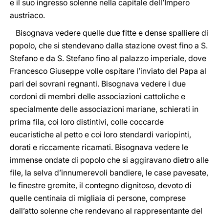
e il suo ingresso solenne nella capitale dell’Impero
austriaco.
Bisognava vedere quelle due fitte e dense spalliere di
popolo, che si stendevano dalla stazione ovest fino a S.
Stefano e da S. Stefano fino al palazzo imperiale, dove
Francesco Giuseppe volle ospitare l’inviato del Papa al
pari dei sovrani regnanti. Bisognava vedere i due
cordoni di membri delle associazioni cattoliche e
specialmente delle associazioni mariane, schierati in
prima fila, coi loro distintivi, colle coccarde
eucaristiche al petto e coi loro stendardi variopinti,
dorati e riccamente ricamati. Bisognava vedere le
immense ondate di popolo che si aggiravano dietro alle
file, la selva d’innumerevoli bandiere, le case pavesate,
le finestre gremite, il contegno dignitoso, devoto di
quelle centinaia di migliaia di persone, comprese
dall’atto solenne che rendevano al rappresentante del