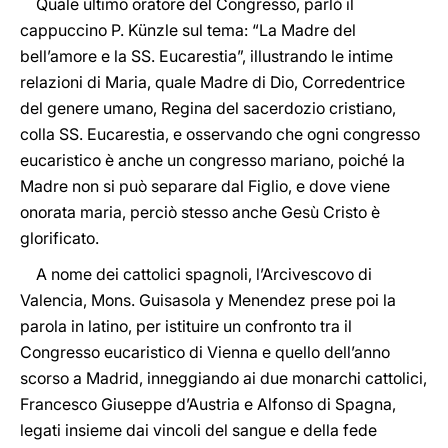
Quale ultimo oratore del Congresso, parlò il
cappuccino P. Künzle sul tema: “La Madre del
bell’amore e la SS. Eucarestia”, illustrando le intime
relazioni di Maria, quale Madre di Dio, Corredentrice
del genere umano, Regina del sacerdozio cristiano,
colla SS. Eucarestia, e osservando che ogni congresso
eucaristico è anche un congresso mariano, poiché la
Madre non si può separare dal Figlio, e dove viene
onorata maria, perciò stesso anche Gesù Cristo è
glorificato.
A nome dei cattolici spagnoli, l’Arcivescovo di
Valencia, Mons. Guisasola y Menendez prese poi la
parola in latino, per istituire un confronto tra il
Congresso eucaristico di Vienna e quello dell’anno
scorso a Madrid, inneggiando ai due monarchi cattolici,
Francesco Giuseppe d’Austria e Alfonso di Spagna,
legati insieme dai vincoli del sangue e della fede