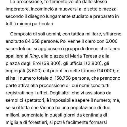
La processione, fortemente voluta dallo stesso
imperatore, incominciò a muoversi alle sette e mezza,
secondo il disegno lungamente studiato e preparato in
tutti i minimi particolari.
Composta di soli uomini, con tattica militare, sfilarono
anzitutto 84.658 persone. Poi venne il clero con 6.000
sacerdoti cui si aggiunsero i gruppi di donne che fanno
spalliera al
Ring
, alla piazza di Maria Teresa e alla
piazza degli Eroi (39.800); gli ufficiali (2.800), gli
impiegati (3.500) e il pubblico delle tribune (14.000); e
si ha il numero totale di 150.758 persone, che prendono
parte attiva alla processione e i cui nomi sono tutti
registrati negli uffici. Degli altri, che vi assistono da
semplici spettatori, è impossibile sapere il numero; ma,
se si rifletta che Vienna ha una popolazione di due
milioni, aumentata in questi giorni da centinaia di
migliaia di forestieri, si potrà facilmente formarsi