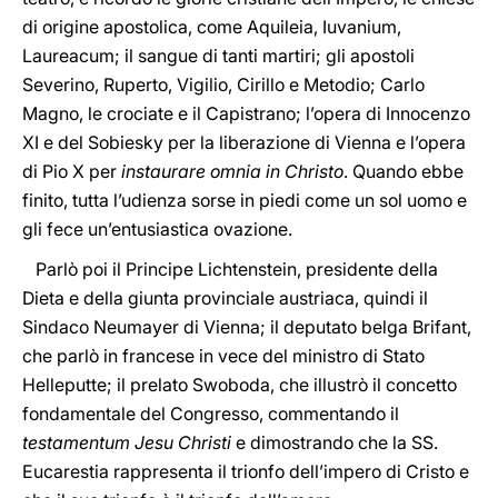
di origine apostolica, come Aquileia, Iuvanium,
Laureacum; il sangue di tanti martiri; gli apostoli
Severino, Ruperto, Vigilio, Cirillo e Metodio; Carlo
Magno, le crociate e il Capistrano; l’opera di Innocenzo
XI e del Sobiesky per la liberazione di Vienna e l’opera
di Pio X per
instaurare omnia in Christo
. Quando ebbe
finito, tutta l’udienza sorse in piedi come un sol uomo e
gli fece un’entusiastica ovazione.
Parlò poi il Principe Lichtenstein, presidente della
Dieta e della giunta provinciale austriaca, quindi il
Sindaco Neumayer di Vienna; il deputato belga Brifant,
che parlò in francese in vece del ministro di Stato
Helleputte; il prelato Swoboda, che illustrò il concetto
fondamentale del Congresso, commentando il
testamentum Jesu Christi
e dimostrando che la SS.
Eucarestia rappresenta il trionfo dell’impero di Cristo e