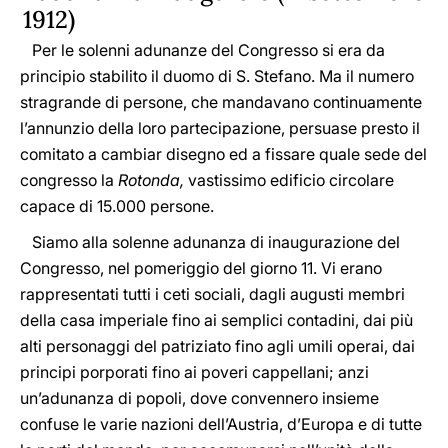
1912)
Per le solenni adunanze del Congresso si era da
principio stabilito il duomo di S. Stefano. Ma il numero
stragrande di persone, che mandavano continuamente
l’annunzio della loro partecipazione, persuase presto il
comitato a cambiar disegno ed a fissare quale sede del
congresso la
Rotonda,
vastissimo edificio circolare
capace di 15.000 persone.
Siamo alla solenne adunanza di inaugurazione del
Congresso, nel pomeriggio del giorno 11. Vi erano
rappresentati tutti i ceti sociali, dagli augusti membri
della casa imperiale fino ai semplici contadini, dai più
alti personaggi del patriziato fino agli umili operai, dai
principi porporati fino ai poveri cappellani; anzi
un’adunanza di popoli, dove convennero insieme
confuse le varie nazioni dell’Austria, d’Europa e di tutte