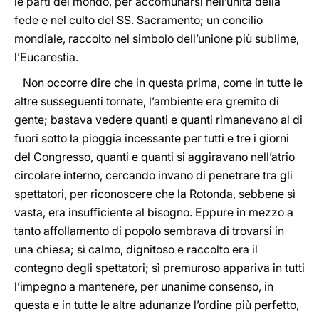
le parti del mondo, per accomunarsi nell’unità della
fede e nel culto del SS. Sacramento; un concilio
mondiale, raccolto nel simbolo dell’unione più sublime,
l’Eucarestia.
Non occorre dire che in questa prima, come in tutte le
altre susseguenti tornate, l’ambiente era gremito di
gente; bastava vedere quanti e quanti rimanevano al di
fuori sotto la pioggia incessante per tutti e tre i giorni
del Congresso, quanti e quanti si aggiravano nell’atrio
circolare interno, cercando invano di penetrare tra gli
spettatori, per riconoscere che la Rotonda, sebbene sì
vasta, era insufficiente al bisogno. Eppure in mezzo a
tanto affollamento di popolo sembrava di trovarsi in
una chiesa; sì calmo, dignitoso e raccolto era il
contegno degli spettatori; sì premuroso appariva in tutti
l’impegno a mantenere, per unanime consenso, in
questa e in tutte le altre adunanze l’ordine più perfetto,