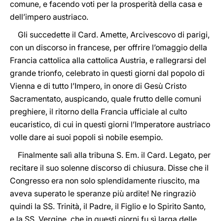
comune, e facendo voti per la prosperità della casa e
dell’impero austriaco.
Gli succedette il Card. Amette, Arcivescovo di parigi,
con un discorso in francese, per offrire l’omaggio della
Francia cattolica alla cattolica Austria, e rallegrarsi del
grande trionfo, celebrato in questi giorni dal popolo di
Vienna e di tutto l’Impero, in onore di Gesù Cristo
Sacramentato, auspicando, quale frutto delle comuni
preghiere, il ritorno della Francia ufficiale al culto
eucaristico, di cui in questi giorni l’Imperatore austriaco
volle dare ai suoi popoli sì nobile esempio.
Finalmente salì alla tribuna S. Em. il Card. Legato, per
recitare il suo solenne discorso di chiusura. Disse che il
Congresso era non solo splendidamente riuscito, ma
aveva superato le speranze più ardite! Ne ringraziò
quindi la SS. Trinità, il Padre, il Figlio e lo Spirito Santo,
e la SS. Vergine, che in questi giorni fu sì larga delle