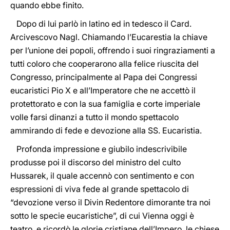
quando ebbe finito.
Dopo di lui parlò in latino ed in tedesco il Card.
Arcivescovo Nagl. Chiamando l’Eucarestia la chiave
per l’unione dei popoli, offrendo i suoi ringraziamenti a
tutti coloro che cooperarono alla felice riuscita del
Congresso, principalmente al Papa dei Congressi
eucaristici Pio X e all’Imperatore che ne accettò il
protettorato e con la sua famiglia e corte imperiale
volle farsi dinanzi a tutto il mondo spettacolo
ammirando di fede e devozione alla SS. Eucaristia.
Profonda impressione e giubilo indescrivibile
produsse poi il discorso del ministro del culto
Hussarek, il quale accennò con sentimento e con
espressioni di viva fede al grande spettacolo di
“devozione verso il Divin Redentore dimorante tra noi
sotto le specie eucaristiche”, di cui Vienna oggi è
teatro, e ricordò le glorie cristiane dell’Impero, le chiese