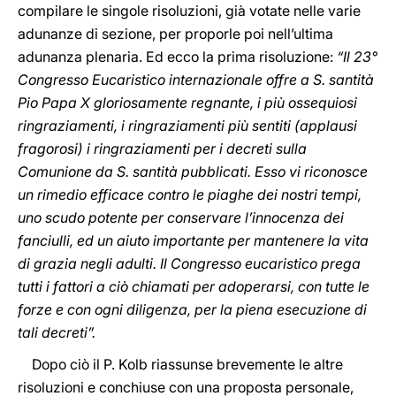
compilare le singole risoluzioni, già votate nelle varie
adunanze di sezione, per proporle poi nell’ultima
adunanza plenaria. Ed ecco la prima risoluzione:
“Il 23°
Congresso Eucaristico internazionale offre a S. santità
Pio Papa X gloriosamente regnante, i più ossequiosi
ringraziamenti, i ringraziamenti più sentiti (applausi
fragorosi) i ringraziamenti per i decreti sulla
Comunione da S. santità pubblicati. Esso vi riconosce
un rimedio efficace contro le piaghe dei nostri tempi,
uno scudo potente per conservare l’innocenza dei
fanciulli, ed un aiuto importante per mantenere la vita
di grazia negli adulti. Il Congresso eucaristico prega
tutti i fattori a ciò chiamati per adoperarsi, con tutte le
forze e con ogni diligenza, per la piena esecuzione di
tali decreti”.
Dopo ciò il P. Kolb riassunse brevemente le altre
risoluzioni e conchiuse con una proposta personale,