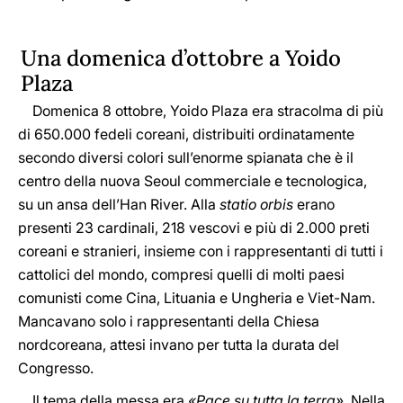
Una domenica d’ottobre a Yoido
Plaza
Domenica 8 ottobre, Yoido Plaza era stracolma di più
di 650.000 fedeli coreani, distribuiti ordinatamente
secondo diversi colori sull’enorme spianata che è il
centro della nuova Seoul commerciale e tecnologica,
su un ansa dell’Han River. Alla
statio orbis
erano
presenti 23 cardinali, 218 vescovi e più di 2.000 preti
coreani e stranieri, insieme con i rappresentanti di tutti i
cattolici del mondo, compresi quelli di molti paesi
comunisti come Cina, Lituania e Ungheria e Viet-Nam.
Mancavano solo i rappresentanti della Chiesa
nordcoreana, attesi invano per tutta la durata del
Congresso.
Il tema della messa era
«Pace su tutta la terra».
Nella