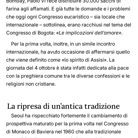
Bombay, Paolo VI fece distribuire 30.000 sacchi di
farina agli affamati. E già tutte le domande e i problemi
che oggi ogni Congresso eucaristico – sia locale che
internazionale – sottolinea, erano racchiusi nel tema del
Congresso di Bogota:
«Le implicazioni dell’amore».
Per la prima volta, inoltre, in un simile incontro
internazionale, ha avuto occasione di affermarsi quello
che viene definito come «lo spirito di Assisi». La
giornata del 4 ottobre è stata infatti dedicata alla pace
con la preghiera comune tra le diverse confessioni e le
religioni non cristiane.
La ripresa di un’antica tradizione
Seoul ha rispecchiato fortemente il cambiamento di
prospettiva maturato per la prima volta nel Congresso
di Monaco di Baviera nel 1960 che alla tradizionale