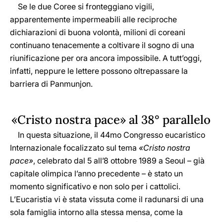
Se le due Coree si fronteggiano vigili,
apparentemente impermeabili alle reciproche
dichiarazioni di buona volontà, milioni di coreani
continuano tenacemente a coltivare il sogno di una
riunificazione per ora ancora impossibile. A tutt’oggi,
infatti, neppure le lettere possono oltrepassare la
barriera di Panmunjon.
«Cristo nostra pace» al 38° parallelo
In questa situazione, il 44mo Congresso eucaristico
Internazionale focalizzato sul tema
«Cristo nostra
pace»
, celebrato dal 5 all’8 ottobre 1989 a Seoul – già
capitale olimpica l’anno precedente – è stato un
momento significativo e non solo per i cattolici.
L’Eucaristia vi è stata vissuta come il radunarsi di una
sola famiglia intorno alla stessa mensa, come la