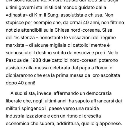
ultimi governi stalinisti del mondo guidato dalla
«dinastia» di Kim Il Sung, assolutista e chiusa. Non
stupisce per esempio che, da ormai 40 anni, non filtrino
notizie attendibili sulla Chiesa nord-coreana. Si sa
dell’esistenza – nonostante le vessazioni del regime
marxista – di alcune migliaia di cattolici mentre è
sconosciuto il destino subito da vescovi e preti. Nella
Pasqua del 1988 due cattolici nord-coreani poterono
assistere alla messa celebrata dal papa a Roma, e
dichiararono che era la prima messa da loro ascoltata
dopo 40 anni!
A sud si sta, invece, affermando un democrazia
liberale che, negli ultimi anni, ha saputo affrancarsi dai
militari spingendo il paese verso una rapida
industrializzazione e con un ritmo di crescita
economica che supera, addirittura, quello giapponese.