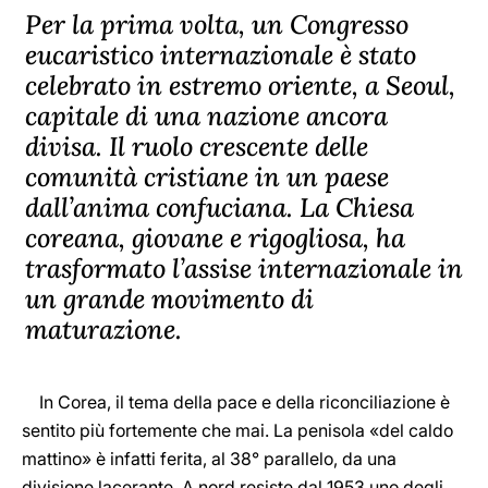
Per la prima volta, un Congresso
eucaristico internazionale è stato
celebrato in estremo oriente, a Seoul,
capitale di una nazione ancora
divisa. Il ruolo crescente delle
comunità cristiane in un paese
dall’anima confuciana. La Chiesa
coreana, giovane e rigogliosa, ha
trasformato l’assise internazionale in
un grande movimento di
maturazione.
In Corea, il tema della pace e della riconciliazione è
sentito più fortemente che mai. La penisola «del caldo
mattino» è infatti ferita, al 38° parallelo, da una
divisione lacerante. A nord resiste dal 1953 uno degli