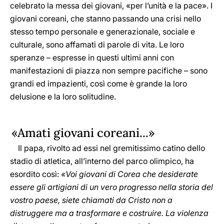
celebrato la messa dei giovani, «per l’unità e la pace». I
giovani coreani, che stanno passando una crisi nello
stesso tempo personale e generazionale, sociale e
culturale, sono affamati di parole di vita. Le loro
speranze – espresse in questi ultimi anni con
manifestazioni di piazza non sempre pacifiche – sono
grandi ed impazienti, così come è grande la loro
delusione e la loro solitudine.
«Amati giovani coreani...»
Il papa, rivolto ad essi nel gremitissimo catino dello
stadio di atletica, all’interno del parco olimpico, ha
esordito così:
«Voi giovani di Corea che desiderate
essere gli artigiani di un vero progresso nella storia del
vostro paese, siete chiamati da Cristo non a
distruggere ma a trasformare e costruire. La violenza