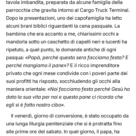
tavola imbandita, preparata da alcune famiglia della
parrocchia che gravita intorno al Cargo Truck Terminal.
Dopo le presentazioni, uno dei capofamiglia ha letto
alcuni brani biblici riguardanti la cena pasquale. La
bambina che era accanto a me, chiarissimi occhi a
mandorla sotto un caschetto di capelli neri e lucenti ha
ripetuto, a quel punto, le domande antiche di ogni
pasqua:
«Papà, perché questa sera facciamo festa? E
perché mangiamo il pane»?
E il ricco imprenditore
privato che ogni mese condivide con i poveri parte dei
suoi profitti ha risposto, socchiudendo gli occhi alla
maniera orientale:
«Noi facciamo festa perché Gesù ha
dato la sua vita per noi e questo pane ci ricorda che
egli si è fatto nostro cibo».
Il venerdì, giorno di conversione, è stato occupato da
una lunga liturgia penitenziale che si è protratta fino
alle prime ore del sabato. In quel giorno, il papa, ha