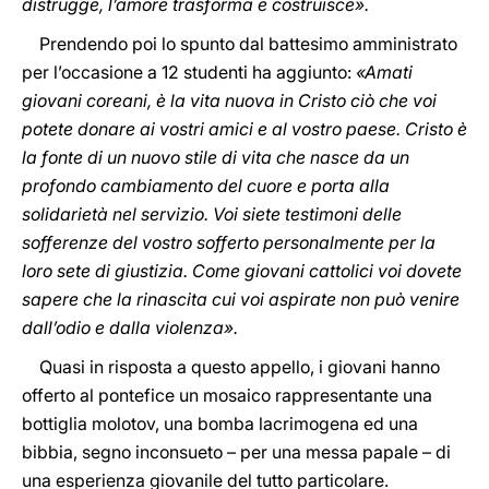
distrugge, l’amore trasforma e costruisce».
Prendendo poi lo spunto dal battesimo amministrato
per l’occasione a 12 studenti ha aggiunto:
«Amati
giovani coreani, è la vita nuova in Cristo ciò che voi
potete donare ai vostri amici e al vostro paese. Cristo è
la fonte di un nuovo stile di vita che nasce da un
profondo cambiamento del cuore e porta alla
solidarietà nel servizio. Voi siete testimoni delle
sofferenze del vostro sofferto personalmente per la
loro sete di giustizia. Come giovani cattolici voi dovete
sapere che la rinascita cui voi aspirate non può venire
dall’odio e dalla violenza».
Quasi in risposta a questo appello, i giovani hanno
offerto al pontefice un mosaico rappresentante una
bottiglia molotov, una bomba lacrimogena ed una
bibbia, segno inconsueto – per una messa papale – di
una esperienza giovanile del tutto particolare.