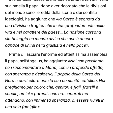
sua omelia il papa, dopo aver ricordato che le divisioni
del mondo sono l’eredità della storia e dei conflitti
ideologici, ha aggiunto che
«la Corea è segnata da
una divisione tragica che incide profondamente nella
vita e nel carattere del paese... La nazione coreana
simboleggia un mondo diviso che non è ancora
capace di unirsi nella giustizia e nella pace».
Prima di lasciare l’enorme ed attentissima assemblea
il papa, nell’Angelus, ha aggiunto:
«Noi non possiamo
non raccomandare a Maria, con un profondo affetto,
con speranza e desiderio, il popolo della Corea del
Nord e particolarmente la sua comunità cattolica. Noi
preghiamo per coloro che, genitori e figli, fratelli e
sorelle, amici e parenti sono ora separati ma
attendono, con immensa speranza, di essere riuniti in
una sola famiglia».