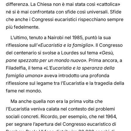
differenza. La Chiesa non è mai stata così «cattolica»
né si è mai confrontata con sfide così universali. Sfide
che anche i Congressi eucaristici rispecchiano sempre
più fedelmente.
L’ultimo, tenuto a Nairobi nel 1985, puntò la sua
riflessione sull’
«Eucaristia e la famiglia».
Il Congresso
del centenario si svolse a Lourdes sul tema
«Gesù,
pane spezzato per un mondo nuovo».
Prima ancora, a
Filadelfia, il tema
«L’Eucaristia e la speranza della
famiglia umana»
aveva introdotto una profonda
riflessione sul legame tra l’Eucaristia e la tragedia della
fame nel mondo.
Ma anche quella non era la prima volta che
l’Eucaristia veniva calata nel contesto dei problemi
sociali concreti. Ricordo, per esempio, che nel 1964,
per segnare l’apertura del Congresso eucaristico di