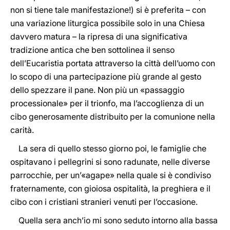
non si tiene tale manifestazione!) si è preferita – con
una variazione liturgica possibile solo in una Chiesa
davvero matura – la ripresa di una significativa
tradizione antica che ben sottolinea il senso
dell’Eucaristia portata attraverso la città dell’uomo con
lo scopo di una partecipazione più grande al gesto
dello spezzare il pane. Non più un «passaggio
processionale» per il trionfo, ma l’accoglienza di un
cibo generosamente distribuito per la comunione nella
carità.
La sera di quello stesso giorno poi, le famiglie che
ospitavano i pellegrini si sono radunate, nelle diverse
parrocchie, per un’«agape» nella quale si è condiviso
fraternamente, con gioiosa ospitalità, la preghiera e il
cibo con i cristiani stranieri venuti per l’occasione.
Quella sera anch’io mi sono seduto intorno alla bassa