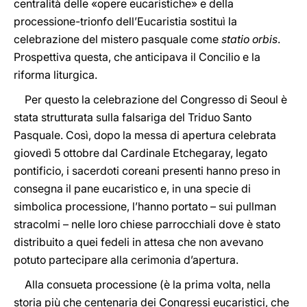
centralità delle «opere eucaristiche» e della
processione-trionfo dell’Eucaristia sostituì la
celebrazione del mistero pasquale come
statio orbis
.
Prospettiva questa, che anticipava il Concilio e la
riforma liturgica.
Per questo la celebrazione del Congresso di Seoul è
stata strutturata sulla falsariga del Triduo Santo
Pasquale. Così, dopo la messa di apertura celebrata
giovedì 5 ottobre dal Cardinale Etchegaray, legato
pontificio, i sacerdoti coreani presenti hanno preso in
consegna il pane eucaristico e, in una specie di
simbolica processione, l’hanno portato – sui pullman
stracolmi – nelle loro chiese parrocchiali dove è stato
distribuito a quei fedeli in attesa che non avevano
potuto partecipare alla cerimonia d’apertura.
Alla consueta processione (è la prima volta, nella
storia più che centenaria dei Congressi eucaristici, che