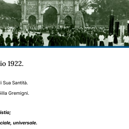
io 1922.
i Sua Santità.
illa Gremigni.
istia;
ciale, universale.