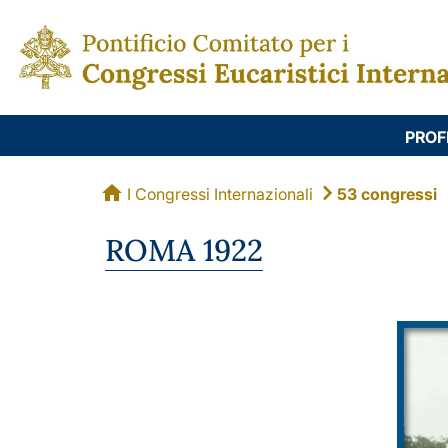
PROF
I Congressi Internazionali
53 congressi
ROMA 1922