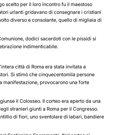
 scelto per il loro incontro fu il maestoso
tatori urlanti gridavano di consegnare i cristiani
olto diverso e consolante, quello di migliaia di
omunione, dodici sacerdoti con le pissidi si
elebrazione indimenticabile.
tera città di Roma era stata invitata a
astori. Si stimò che cinquecentomila persone
ella manifestazione, provocarono una forte
iunse il Colosseo. Il corteo era aperto da una
egli stranieri giunti a Roma per il Congresso.
illio di fiori, uno sventolare di labari, bandiere