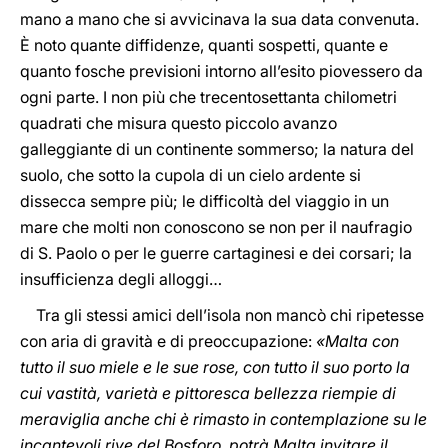
mano a mano che si avvicinava la sua data convenuta.
È noto quante diffidenze, quanti sospetti, quante e
quanto fosche previsioni intorno all’esito piovessero da
ogni parte. I non più che trecentosettanta chilometri
quadrati che misura questo piccolo avanzo
galleggiante di un continente sommerso; la natura del
suolo, che sotto la cupola di un cielo ardente si
dissecca sempre più; le difficoltà del viaggio in un
mare che molti non conoscono se non per il naufragio
di S. Paolo o per le guerre cartaginesi e dei corsari; la
insufficienza degli alloggi…
Tra gli stessi amici dell’isola non mancò chi ripetesse
con aria di gravità e di preoccupazione:
«Malta con
tutto il suo miele e le sue rose, con tutto il suo porto la
cui vastità, varietà e pittoresca bellezza riempie di
meraviglia anche chi è rimasto in contemplazione su le
incantevoli rive del Bosforo, potrà Malta invitare il