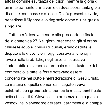
alto la comune esultanza dei cuori; mentre la gloria di
un mite tramonto primaverile cadeva sopra tanta gioia
di anime commosse e di cose. Chi fu presente e vide,
benedisse il Signore e lo ringraziò come di una grazia
singolare.
Tutto però doveva cedere alla processione finale
della domenica 27. Nei giorni precedenti già si erano
chiuse le scuole, chiusi i tribunali; erano cadute le
dispute e le dissensioni; oggi cessava anche ogni
lavoro nelle fabbriche, negli arsenali, cessava
l’indomabile e clamorosa armonia dell’industria e del
commercio, e tutte le forze potevano essere
concentrate nel culto e nell’adorazione di Gesù Cristo.
La mattina di quella domenica il Legato aveva
celebrato con grandissima pompa la messa pontificale
nella chiesa di S. Giovanni alla presenza di cinquanta
vescovi nello splendore dei sacri paramenti e la pompa