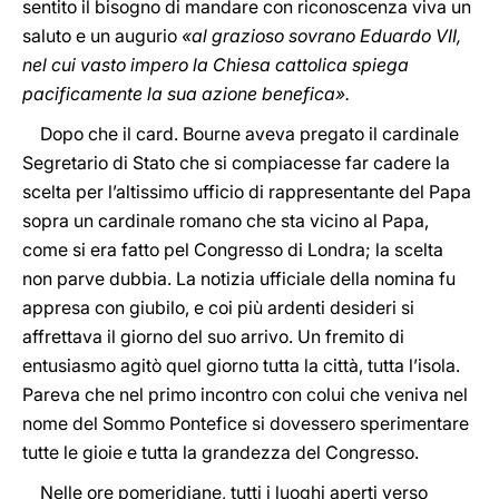
sentito il bisogno di mandare con riconoscenza viva un
saluto e un augurio
«al grazioso sovrano Eduardo VII,
nel cui vasto impero la Chiesa cattolica spiega
pacificamente la sua azione benefica».
Dopo che il card. Bourne aveva pregato il cardinale
Segretario di Stato che si compiacesse far cadere la
scelta per l’altissimo ufficio di rappresentante del Papa
sopra un cardinale romano che sta vicino al Papa,
come si era fatto pel Congresso di Londra; la scelta
non parve dubbia. La notizia ufficiale della nomina fu
appresa con giubilo, e coi più ardenti desideri si
affrettava il giorno del suo arrivo. Un fremito di
entusiasmo agitò quel giorno tutta la città, tutta l’isola.
Pareva che nel primo incontro con colui che veniva nel
nome del Sommo Pontefice si dovessero sperimentare
tutte le gioie e tutta la grandezza del Congresso.
Nelle ore pomeridiane, tutti i luoghi aperti verso