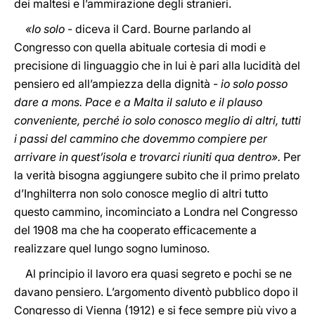
dei maltesi e l’ammirazione degli stranieri.
«Io solo
- diceva il Card. Bourne parlando al
Congresso con quella abituale cortesia di modi e
precisione di linguaggio che in lui è pari alla lucidità del
pensiero ed all’ampiezza della dignità -
io solo posso
dare a mons. Pace e a Malta il saluto e il plauso
conveniente, perché io solo conosco meglio di altri, tutti
i passi del cammino che dovemmo compiere per
arrivare in quest’isola e trovarci riuniti qua dentro».
Per
la verità bisogna aggiungere subito che il primo prelato
d’Inghilterra non solo conosce meglio di altri tutto
questo cammino, incominciato a Londra nel Congresso
del 1908 ma che ha cooperato efficacemente a
realizzare quel lungo sogno luminoso.
Al principio il lavoro era quasi segreto e pochi se ne
davano pensiero. L’argomento diventò pubblico dopo il
Congresso di Vienna (1912) e si fece sempre più vivo a