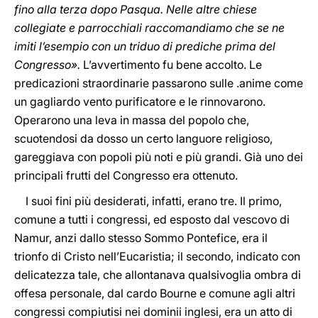
fino alla terza dopo Pasqua. Nelle altre chiese
collegiate e parrocchiali raccomandiamo che se ne
imiti l’esempio con un triduo di prediche prima del
Congresso».
L’avvertimento fu bene accolto. Le
predicazioni straordinarie passarono sulle .anime come
un gagliardo vento purificatore e le rinnovarono.
Operarono una leva in massa del popolo che,
scuotendosi da dosso un certo languore religioso,
gareggiava con popoli più noti e più grandi. Già uno dei
principali frutti del Congresso era ottenuto.
I suoi fini più desiderati, infatti, erano tre. Il primo,
comune a tutti i congressi, ed esposto dal vescovo di
Namur, anzi dallo stesso Sommo Pontefice, era il
trionfo di Cristo nell’Eucaristia; il secondo, indicato con
delicatezza tale, che allontanava qualsivoglia ombra di
offesa personale, dal cardo Bourne e comune agli altri
congressi compiutisi nei dominii inglesi, era un atto di