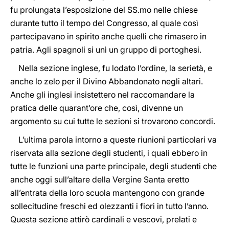
fu prolungata l’esposizione del SS.mo nelle chiese
durante tutto il tempo del Congresso, al quale così
partecipavano in spirito anche quelli che rimasero in
patria. Agli spagnoli si unì un gruppo di portoghesi.
Nella sezione inglese, fu lodato l’ordine, la serietà, e
anche lo zelo per il Divino Abbandonato negli altari.
Anche gli inglesi insistettero nel raccomandare la
pratica delle quarant’ore che, così, divenne un
argomento su cui tutte le sezioni si trovarono concordi.
L’ultima parola intorno a queste riunioni particolari va
riservata alla sezione degli studenti, i quali ebbero in
tutte le funzioni una parte principale, degli studenti che
anche oggi sull’altare della Vergine Santa eretto
all’entrata della loro scuola mantengono con grande
sollecitudine freschi ed olezzanti i fiori in tutto l’anno.
Questa sezione attirò cardinali e vescovi, prelati e