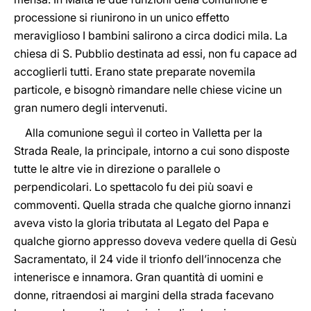
processione si riunirono in un unico effetto
meraviglioso I bambini salirono a circa dodici mila. La
chiesa di S. Pubblio destinata ad essi, non fu capace ad
accoglierli tutti. Erano state preparate novemila
particole, e bisognò rimandare nelle chiese vicine un
gran numero degli intervenuti.
Alla comunione seguì il corteo in Valletta per la
Strada Reale, la principale, intorno a cui sono disposte
tutte le altre vie in direzione o parallele o
perpendicolari. Lo spettacolo fu dei più soavi e
commoventi. Quella strada che qualche giorno innanzi
aveva visto la gloria tributata al Legato del Papa e
qualche giorno appresso doveva vedere quella di Gesù
Sacramentato, il 24 vide il trionfo dell’innocenza che
intenerisce e innamora. Gran quantità di uomini e
donne, ritraendosi ai margini della strada facevano