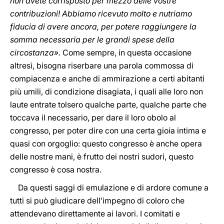
non avete corrisposto per mezzo delle vostre
contribuzioni! Abbiamo ricevuto molto e nutriamo
fiducia di avere ancora, per potere raggiungere la
somma necessaria per le grandi spese della
circostanza».
Come sempre, in questa occasione
altresì, bisogna riserbare una parola commossa di
compiacenza e anche di ammirazione a certi abitanti
più umili, di condizione disagiata, i quali alle loro non
laute entrate tolsero qualche parte, qualche parte che
toccava il necessario, per dare il loro obolo al
congresso, per poter dire con una certa gioia intima e
quasi con orgoglio: questo congresso è anche opera
delle nostre mani, è frutto dei nostri sudori, questo
congresso è cosa nostra.
Da questi saggi di emulazione e di ardore comune a
tutti si può giudicare dell’impegno di coloro che
attendevano direttamente ai lavori. I comitati e