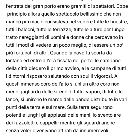
l’entrata del gran porto erano gremiti di spettatori. Ebbe
principio allora quello spettacolo bellissimo che non
mancò più mai, e consisteva nel vedere tutte le finestre,
tutti i balconi, tutte le terrazze, tutte le alture per lungo
tratto nereggianti di uomini e donne che cercavano in
tutti i modi di vedere un poco meglio, di essere un po’
più fortunati di altri. Quando la nave fu scorta da
lontano ed entrò all’ora fissata nel porto, le campane
della città diedero il primo avviso, e le campane di tutti
i dintorni risposero salutando con squilli vigorosi. A
quest’immenso coro dell’alto si unì un altro coro non
meno gagliardo delle sirene di tutti i vapori, di tutte le
lance; si unirono le marce delle bande distribuite in vari
punti della terra e sul mare. Sulla terra seguirono
potenti e lunghi gli applausi delle mani, lo sventolare
dei fazzoletti e cappelli; mentre gli sguardi anche
senza volerlo venivano attirati da innumerevoli