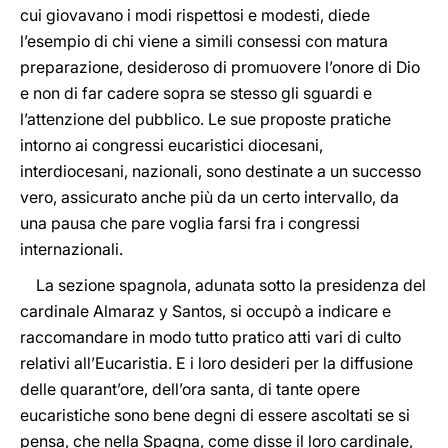
cui giovavano i modi rispettosi e modesti, diede
l’esempio di chi viene a simili consessi con matura
preparazione, desideroso di promuovere l’onore di Dio
e non di far cadere sopra se stesso gli sguardi e
l’attenzione del pubblico. Le sue proposte pratiche
intorno ai congressi eucaristici diocesani,
interdiocesani, nazionali, sono destinate a un successo
vero, assicurato anche più da un certo intervallo, da
una pausa che pare voglia farsi fra i congressi
internazionali.
La sezione spagnola, adunata sotto la presidenza del
cardinale Almaraz y Santos, si occupò a indicare e
raccomandare in modo tutto pratico atti vari di culto
relativi all’Eucaristia. E i loro desideri per la diffusione
delle quarant’ore, dell’ora santa, di tante opere
eucaristiche sono bene degni di essere ascoltati se si
pensa, che nella Spagna, come disse il loro cardinale,