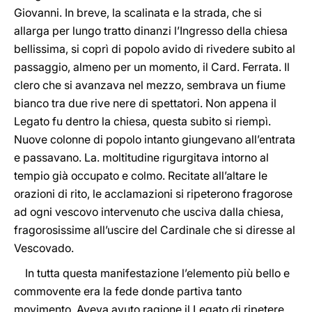
Giovanni. In breve, la scalinata e la strada, che si
allarga per lungo tratto dinanzi l’Ingresso della chiesa
bellissima, si coprì di popolo avido di rivedere subito al
passaggio, almeno per un momento, il Card. Ferrata. Il
clero che si avanzava nel mezzo, sembrava un fiume
bianco tra due rive nere di spettatori. Non appena il
Legato fu dentro la chiesa, questa subito si riempì.
Nuove colonne di popolo intanto giungevano all’entrata
e passavano. La. moltitudine rigurgitava intorno al
tempio già occupato e colmo. Recitate all’altare le
orazioni di rito, le acclamazioni si ripeterono fragorose
ad ogni vescovo intervenuto che usciva dalla chiesa,
fragorosissime all’uscire del Cardinale che si diresse al
Vescovado.
In tutta questa manifestazione l’elemento più bello e
commovente era la fede donde partiva tanto
movimento. Aveva avuto ragione il Legato di ripetere