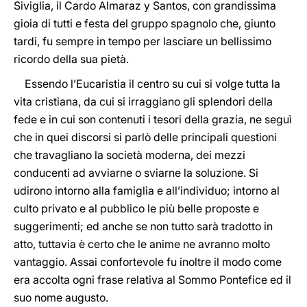
Siviglia, il Cardo Almaraz y Santos, con grandissima
gioia di tutti e festa del gruppo spagnolo che, giunto
tardi, fu sempre in tempo per lasciare un bellissimo
ricordo della sua pietà.
Essendo l’Eucaristia il centro su cui si volge tutta la
vita cristiana, da cui si irraggiano gli splendori della
fede e in cui son contenuti i tesori della grazia, ne seguì
che in quei discorsi si parlò delle principali questioni
che travagliano la società moderna, dei mezzi
conducenti ad avviarne o sviarne la soluzione. Si
udirono intorno alla famiglia e all’individuo; intorno al
culto privato e al pubblico le più belle proposte e
suggerimenti; ed anche se non tutto sarà tradotto in
atto, tuttavia è certo che le anime ne avranno molto
vantaggio. Assai confortevole fu inoltre il modo come
era accolta ogni frase relativa al Sommo Pontefice ed il
suo nome augusto.