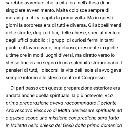
sarebbe avveduto che la città era nell’attesa di un
singolare avvenimento. Malta colpisce sempre di
meraviglia chi vi capita la prima volta. Ma in questi
giorni la sorpresa era di tutti e diversa. Gli abbellimenti
delle strade, degli edifici, delle chiese, specialmente e
degli uffici pubblici; i gruppi di curiosi fermi in tanti
punti; e il lavoro vario, impetuoso, crescente in quelle
ultime ore in molti luoghi diversi, ma diretto verso lo
stesso fine erano segno di una solennità straordinaria. I
pensieri di tutti, i discorsi, la vita dell’isola si avvolgeva
sempre intorno allo stesso centro: il Congresso.
Di pari passo con questa preparazione esteriore era
andata anche quella spirituale, la più notevole.
«La
prima preparazione aveva raccomandato il zelante
Arcivescovo Vescovo di Malta dev’essere spirituale ed
a questo scopo una missione con prediche sarà fatta
in Valletta nella chiesa del Gesù dalla prima domenica