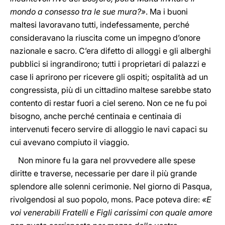
mondo a consesso tra le sue mura?»
. Ma i buoni
maltesi lavoravano tutti, indefessamente, perché
consideravano la riuscita come un impegno d’onore
nazionale e sacro. C’era difetto di alloggi e gli alberghi
pubblici si ingrandirono; tutti i proprietari di palazzi e
case li aprirono per ricevere gli ospiti; ospitalità ad un
congressista, più di un cittadino maltese sarebbe stato
contento di restar fuori a ciel sereno. Non ce ne fu poi
bisogno, anche perché centinaia e centinaia di
intervenuti fecero servire di alloggio le navi capaci su
cui avevano compiuto il viaggio.
Non minore fu la gara nel provvedere alle spese
diritte e traverse, necessarie per dare il più grande
splendore alle solenni cerimonie. Nel giorno di Pasqua,
rivolgendosi al suo popolo, mons. Pace poteva dire:
«E
voi venerabili Fratelli e Figli carissimi con quale amore