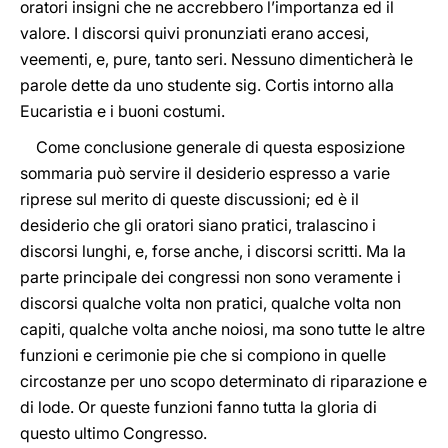
oratori insigni che ne accrebbero l’importanza ed il
valore. I discorsi quivi pronunziati erano accesi,
veementi, e, pure, tanto seri. Nessuno dimenticherà le
parole dette da uno studente sig. Cortis intorno alla
Eucaristia e i buoni costumi.
Come conclusione generale di questa esposizione
sommaria può servire il desiderio espresso a varie
riprese sul merito di queste discussioni; ed è il
desiderio che gli oratori siano pratici, tralascino i
discorsi lunghi, e, forse anche, i discorsi scritti. Ma la
parte principale dei congressi non sono veramente i
discorsi qualche volta non pratici, qualche volta non
capiti, qualche volta anche noiosi, ma sono tutte le altre
funzioni e cerimonie pie che si compiono in quelle
circostanze per uno scopo determinato di riparazione e
di lode. Or queste funzioni fanno tutta la gloria di
questo ultimo Congresso.