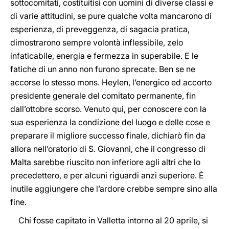
sottocomitati, costituitisi con uomini di diverse classi e
di varie attitudini, se pure qualche volta mancarono di
esperienza, di preveggenza, di sagacia pratica,
dimostrarono sempre volontà inflessibile, zelo
infaticabile, energia e fermezza in superabile. E le
fatiche di un anno non furono sprecate. Ben se ne
accorse lo stesso mons. Heylen, l’energico ed accorto
presidente generale del comitato permanente, fin
dall’ottobre scorso. Venuto qui, per conoscere con la
sua esperienza la condizione del luogo e delle cose e
preparare il migliore successo finale, dichiarò fin da
allora nell’oratorio di S. Giovanni, che il congresso di
Malta sarebbe riuscito non inferiore agli altri che lo
precedettero, e per alcuni riguardi anzi superiore. È
inutile aggiungere che l’ardore crebbe sempre sino alla
fine.
Chi fosse capitato in Valletta intorno al 20 aprile, si