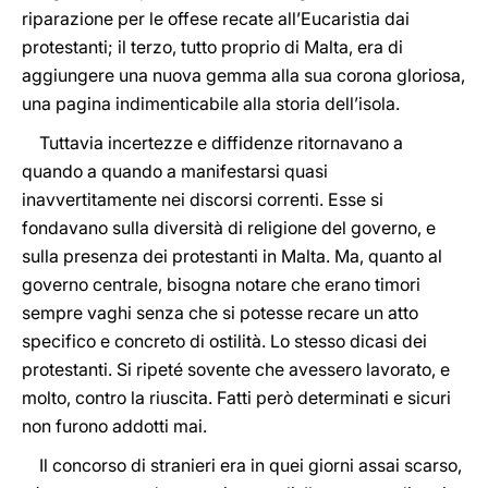
riparazione per le offese recate all’Eucaristia dai
protestanti; il terzo, tutto proprio di Malta, era di
aggiungere una nuova gemma alla sua corona gloriosa,
una pagina indimenticabile alla storia dell’isola.
Tuttavia incertezze e diffidenze ritornavano a
quando a quando a manifestarsi quasi
inavvertitamente nei discorsi correnti. Esse si
fondavano sulla diversità di religione del governo, e
sulla presenza dei protestanti in Malta. Ma, quanto al
governo centrale, bisogna notare che erano timori
sempre vaghi senza che si potesse recare un atto
specifico e concreto di ostilità. Lo stesso dicasi dei
protestanti. Si ripeté sovente che avessero lavorato, e
molto, contro la riuscita. Fatti però determinati e sicuri
non furono addotti mai.
Il concorso di stranieri era in quei giorni assai scarso,