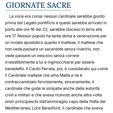
GIORNATE SACRE
La voce era corsa: nessun cardinale sarebbe giunto
prima del Legato pontificio e questi sarebbe arrivato in
porto alle ore 16 del 22; sarebbe disceso in terra alle
ore 17. Nessun popolo ha tanta stima e venerazione per
un inviato apostolico quanto il maltese, il maltese che
non vede passare un sacerdote senza riverirlo, non
vede passare un vescovo senza correre
irresistibilmente a lui e inginocchiarsi per essere
benedetto. II Cardo Ferrata, poi, è considerato qui come
il Cardinale maltese che ama Malta e ne è
contraccambiato fervidamente, sinceramente; il
cardinale che gode le simpatie anche delle autorità
civili e militari e che aveva ricevuto anche altra volta
onori principeschi dall’ammiraglio capo della flotta del
Mediterraneo, Lord Beresford; il cardinale che aveva