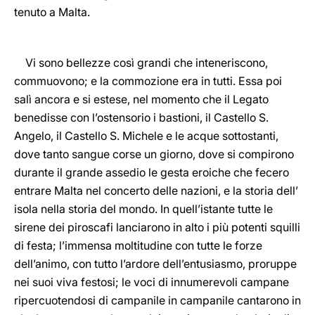
tenuto a Malta.
Vi sono bellezze così grandi che inteneriscono,
commuovono; e la commozione era in tutti. Essa poi
salì ancora e si estese, nel momento che il Legato
benedisse con l’ostensorio i bastioni, il Castello S.
Angelo, il Castello S. Michele e le acque sottostanti,
dove tanto sangue corse un giorno, dove si compirono
durante il grande assedio le gesta eroiche che fecero
entrare Malta nel concerto delle nazioni, e la storia dell’
isola nella storia del mondo. In quell’istante tutte le
sirene dei piroscafi lanciarono in alto i più potenti squilli
di festa; l’immensa moltitudine con tutte le forze
dell’animo, con tutto l’ardore dell’entusiasmo, proruppe
nei suoi viva festosi; le voci di innumerevoli campane
ripercuotendosi di campanile in campanile cantarono in