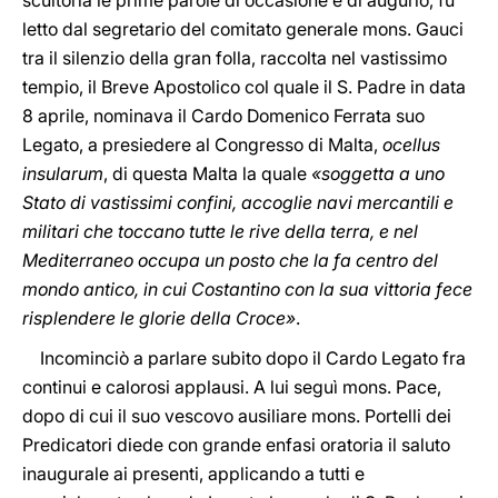
letto dal segretario del comitato generale mons. Gauci
tra il silenzio della gran folla, raccolta nel vastissimo
tempio, il Breve Apostolico col quale il S. Padre in data
8 aprile, nominava il Cardo Domenico Ferrata suo
Legato, a presiedere al Congresso di Malta,
ocellus
insularum
, di questa Malta la quale
«soggetta a uno
Stato di vastissimi confini, accoglie navi mercantili e
militari che toccano tutte le rive della terra, e nel
Mediterraneo occupa un posto che la fa centro del
mondo antico, in cui Costantino con la sua vittoria fece
risplendere le glorie della Croce»
.
Incominciò a parlare subito dopo il Cardo Legato fra
continui e calorosi applausi. A lui seguì mons. Pace,
dopo di cui il suo vescovo ausiliare mons. Portelli dei
Predicatori diede con grande enfasi oratoria il saluto
inaugurale ai presenti, applicando a tutti e