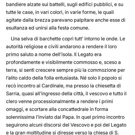
bandiere alzate sui battelli, sugli edifici pubblici, e su
tutte le case, in vari colori, in varie forme, le quali
agitate dalla brezza parevano palpitare anche esse di
esultanza ed unirsi alla festa comune.
Una selva di barchette coprì tutt’ intorno le onde. Le
autorità religiose e civili andarono a rendere il loro
primo saluto a nome dell’isola. Il Legato era
profondamente e visibilmente commosso e, sceso a
terra, si sentì crescere sempre più la commozione per
l’alito caldo della folla entusiasta. Né solo il popolo si
recò incontro al Cardinale, ma presso la chiesetta di
Sarria, quasi all’ingresso della città, il vescovo e tutto il
clero venne processionalmente a rendere i primi
omaggi, e scortare alla concattedrale in forma
solennissima l’inviato dal Papa. In quel primo incontro
seguirono alcuni discorsi del Vescovo e poi del Legato
e la gran moltitudine si diresse verso la chiesa di S.