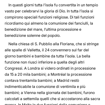
In questi giorni tutta l’isola fu convertita in un tempio
vasto per celebrarvi la gloria di Dio. In tutta l’isola si
compirono speciali funzioni religiose. Di tali funzioni
ricordiamo qui almeno la comunione dei fanciulli, la
benedizione del mare, l’ultima processione e
benedizione solenne del popolo.
Nella chiesa di S. Pubblio alla Floriana, che si stringe
alle spalle di Valletta, il 24 convennero sul far del
giorno bambini e bambine da tutta l’isola. La bella
funzione non riuscì inferiore a quella degli altri
Congressi. A Londra si videro ordinati in processione
da 15 a 20 mila bambini; a Montréal la processione
contava trentamila bambini; a Madrid restò
indimenticabile la comunione di ventimila e più
bambini; a Vienna nella giornata dei bambini, furono
calcolati a settemila quelli che si accostarono alla sacra
mensa. In Malta le due funzioni della comunione e