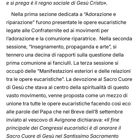
e si prega è il regno sociale di Gesù Cristo».
Nella prima sezione dedicata a “Adorazione e
riparazione” furono presentate le opere eucaristiche
legate alle Confraternite ed ai movimenti per
l’adorazione e la comunione riparatrice. Nella seconda
sessione, “Insegnamento, propaganda e arte”, si
tennero una decina di rapporti sulla questione della
prima comunione ai fanciulli. La terza sessione si
occupò delle “Manifestazioni esteriori e delle relazioni
tra le opere eucaristiche”. La devozione al Sacro Cuore
di Gesù che stava al centro della spiritualità di questo
vasto movimento, venne proposta come un mezzo di
unione tra tutte le opere eucaristiche facendo così eco
alle parole del Papa che nel Breve dell’8 settembre
inviato al vescovo di Avignone dichiarava:
«Il fine
principale dei Congressi eucaristici è di onorare il
Sacro Cuore di Gesù nel Santissimo Sacramento