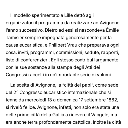
Il modello sperimentato a Lille dettò agli
organizzatori il programma da realizzare ad Avignone
l’anno successivo. Dietro ad essi si nascondeva Émilie
Tamisier sempre impegnata generosamente per la
causa eucaristica, e Philibert Vrau che preparava ogni
cosa: inviti, programmi, commissioni, sedute, rapporti,
liste di conferenzieri. Egli stesso contribuì largamente
con le sue sostanze alla stampa degli Atti dei
Congressi raccolti in un’importante serie di volumi.
La scelta di Avignone, la “città dei papi”, come sede
del 2° Congresso eucaristico internazionale che si
tenne da mercoledì 13 a domenica 17 settembre 1882,
si rivelò felice. Avignone, infatti, non solo era stata una
delle prime città della Gallia a ricevere il Vangelo, ma
era anche terra profondamente cattolica. Inoltre la città