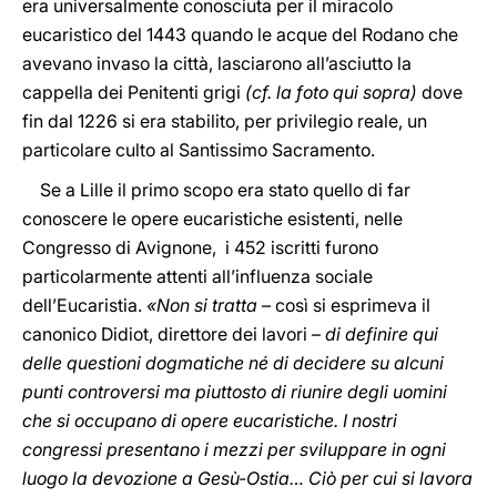
era universalmente conosciuta per il miracolo
eucaristico del 1443 quando le acque del Rodano che
avevano invaso la città, lasciarono all’asciutto la
cappella dei Penitenti grigi
(cf. la foto qui sopra)
dove
fin dal 1226 si era stabilito, per privilegio reale, un
particolare culto al Santissimo Sacramento.
Se a Lille il primo scopo era stato quello di far
conoscere le opere eucaristiche esistenti, nelle
Congresso di Avignone, i 452 iscritti furono
particolarmente attenti all’influenza sociale
dell’Eucaristia.
«Non si tratta
– così si esprimeva il
canonico Didiot, direttore dei lavori –
di definire qui
delle questioni dogmatiche né di decidere su alcuni
punti controversi ma piuttosto di riunire degli uomini
che si occupano di opere eucaristiche. I nostri
congressi presentano i mezzi per sviluppare in ogni
luogo la devozione a Gesù-Ostia… Ciò per cui si lavora