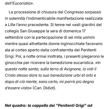
dell’Eucaristia».
La processione di chiusura del Congresso sorpassò
in solennità l’indimenticabile manifestazione realizzata
a Lille l’anno precedente. Si tenne nei vasti giardini del
collegio San Giuseppe la sera di domenica 17
settembre con la partecipazione di sei mila uomini
mentre quasi altrettante donne inginocchiate facevano
ala al corteo aperto dalla confraternita dei Penitenti
Grigi. Poi, a notte ormai inoltrata, i presenti piegarono le
ginocchia per ricevere la benedizione eucaristica.
«In
questa notte santa, sulla terra di Avignone, io vidi il
Cristo stesso dare la sua benedizione urbi et orbi e
dopo di ciò niente, sono certo, mi parrà più degno
d’essere visto»
(Can. Didiot).
Nel quadro: la cappella dei "Penitenti Grigi" ad